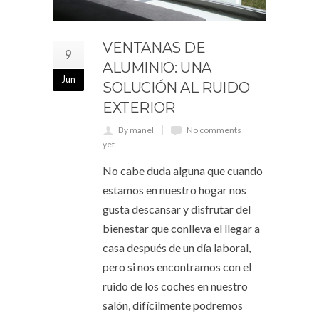
VENTANAS DE
9
ALUMINIO: UNA
Jun
SOLUCIÓN AL RUIDO
EXTERIOR
By manel
No comments
yet
No cabe duda alguna que cuando
estamos en nuestro hogar nos
gusta descansar y disfrutar del
bienestar que conlleva el llegar a
casa después de un día laboral,
pero si nos encontramos con el
ruido de los coches en nuestro
salón, difícilmente podremos