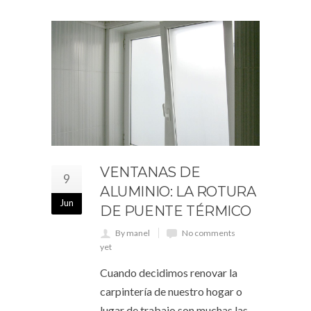
VENTANAS DE
9
ALUMINIO: LA ROTURA
Jun
DE PUENTE TÉRMICO
By manel
No comments
yet
Cuando decidimos renovar la
carpintería de nuestro hogar o
lugar de trabajo son muchas las