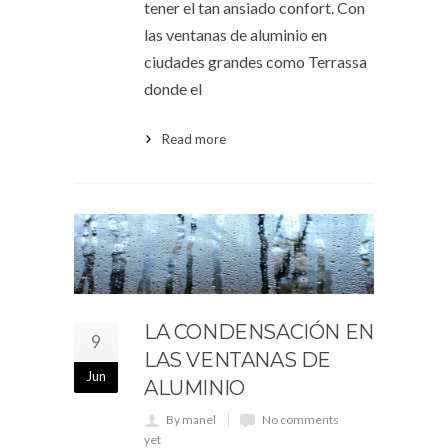
tener el tan ansiado confort. Con
las ventanas de aluminio en
ciudades grandes como Terrassa
donde el
Read more
LA CONDENSACIÓN EN
9
LAS VENTANAS DE
Jun
ALUMINIO
By manel
No comments
yet