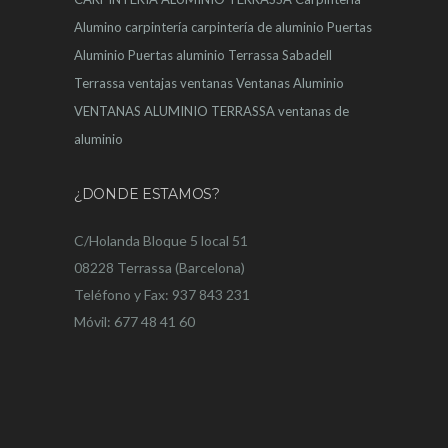
Alumino
carpintería
carpintería de aluminio
Puertas
Aluminio
Puertas aluminio Terrassa
Sabadell
Terrassa
ventajas
ventanas
Ventanas Aluminio
VENTANAS ALUMINIO TERRASSA
ventanas de
aluminio
¿DONDE ESTAMOS?
C/Holanda Bloque 5 local 51
08228 Terrassa (Barcelona)
Teléfono y Fax: 937 843 231
Móvil: 677 48 41 60