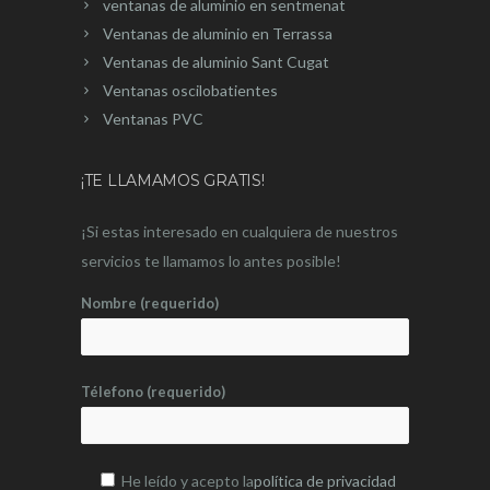
ventanas de aluminio en sentmenat
Ventanas de aluminio en Terrassa
Ventanas de aluminio Sant Cugat
Ventanas oscilobatientes
Ventanas PVC
¡TE LLAMAMOS GRATIS!
¡Si estas interesado en cualquiera de nuestros
servicios te llamamos lo antes posible!
Nombre (requerido)
Télefono (requerido)
He leído y acepto la
política de privacidad