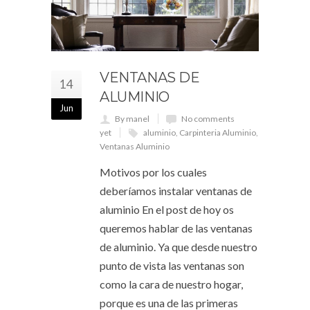
VENTANAS DE
14
ALUMINIO
Jun
By manel
No comments
yet
aluminio
,
Carpinteria Aluminio
,
Ventanas Aluminio
Motivos por los cuales
deberíamos instalar ventanas de
aluminio En el post de hoy os
queremos hablar de las ventanas
de aluminio. Ya que desde nuestro
punto de vista las ventanas son
como la cara de nuestro hogar,
porque es una de las primeras