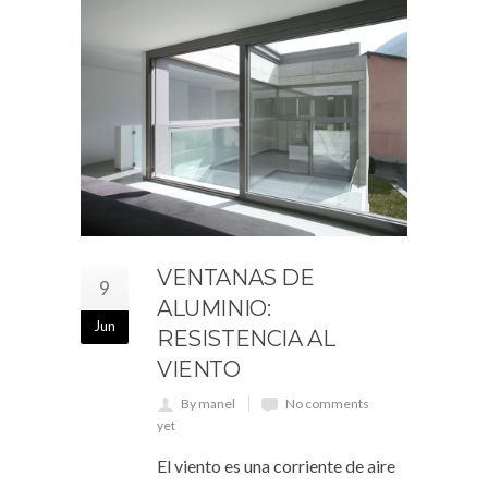
VENTANAS DE
9
ALUMINIO:
Jun
RESISTENCIA AL
VIENTO
By manel
No comments
yet
El viento es una corriente de aire