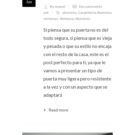
Jun
By manel
No comments
yet
aluminio
,
Carpinteria Aluminio
,
ventanas
,
Ventanas Aluminio
Si piensa que su puerta no es del
todo segura, si piensa que es vieja
y pesada o que su estilo no encaja
con el resto de la casa, este es el
post perfecto para ti, ya que le
vamos a presentar un tipo de
puerta muy ligera pero resistente
a la vez y con un aspecto que se
adaptará
Read more