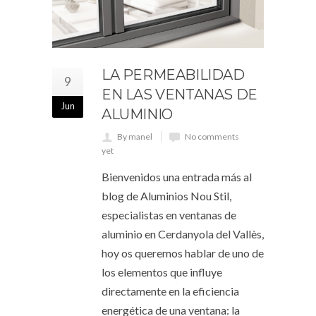
LA PERMEABILIDAD
9
EN LAS VENTANAS DE
Jun
ALUMINIO
By manel
No comments
yet
Bienvenidos una entrada más al
blog de Aluminios Nou Stil,
especialistas en ventanas de
aluminio en Cerdanyola del Vallès,
hoy os queremos hablar de uno de
los elementos que influye
directamente en la eficiencia
energética de una ventana: la