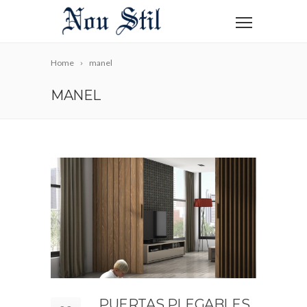
Home
manel
MANEL
PUERTAS PLEGABLES