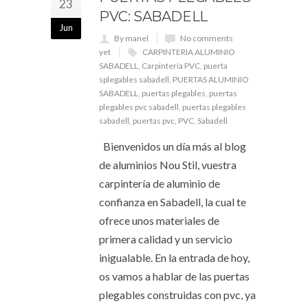
23
PVC: SABADELL
Jun
By manel
No comments
yet
CARPINTERIA ALUMINIO
SABADELL
,
Carpintería PVC
,
puerta
splegables sabadell
,
PUERTAS ALUMINIO
SABADELL
,
puertas plegables
,
puertas
plegables pvc sabadell
,
puertas plegables
sabadell
,
puertas pvc
,
PVC
,
Sabadell
Bienvenidos un día más al blog
de aluminios Nou Stil, vuestra
carpintería de aluminio de
confianza en Sabadell, la cual te
ofrece unos materiales de
primera calidad y un servicio
inigualable. En la entrada de hoy,
os vamos a hablar de las puertas
plegables construidas con pvc, ya