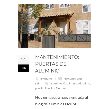
MANTENIMIENTO:
14
PUERTAS DE
Jun
ALUMINIO
By manel
No comments
yet
aluminio
,
Carpinteria Aluminio
,
puerta
,
Puertas Aluminio
Hoy en nuestra nueva entrada al
blog de aluminios Nou Stil,