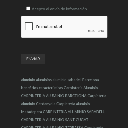
Acepto el envío de información
aluminio
aluminios
aluminio sabadell
Barcelona
beneficios
características
Carpinteria Aluminio
CARPINTERIA ALUMINIO BARCELONA
Carpinteria
aluminio Cerdanyola
Carpinteria aluminio
Matadepera
CARPINTERIA ALUMINIO SABADELL
CARPINTERIA ALUMINIO SANT CUGAT
CARPINTERIA ALUMINIO TERRASSA
Carpinteria