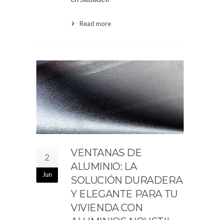
Read more
VENTANAS DE
2
ALUMINIO: LA
Jun
SOLUCIÓN DURADERA
Y ELEGANTE PARA TU
VIVIENDA CON