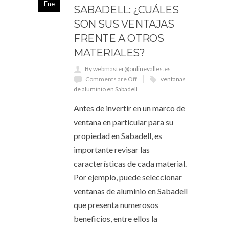
Ene
SABADELL: ¿CUÁLES
SON SUS VENTAJAS
FRENTE A OTROS
MATERIALES?
By webmaster@onlinevalles.es
Comments are Off
ventanas
de aluminio en Sabadell
Antes de invertir en un marco de
ventana en particular para su
propiedad en Sabadell, es
importante revisar las
características de cada material.
Por ejemplo, puede seleccionar
ventanas de aluminio en Sabadell
que presenta numerosos
beneficios, entre ellos la