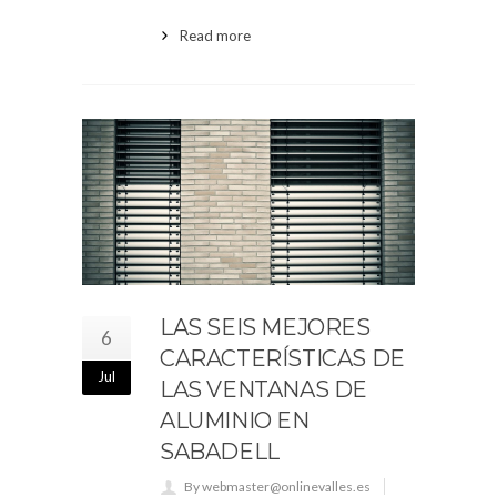
Read more
LAS SEIS MEJORES
6
CARACTERÍSTICAS DE
Jul
LAS VENTANAS DE
ALUMINIO EN
SABADELL
By webmaster@onlinevalles.es