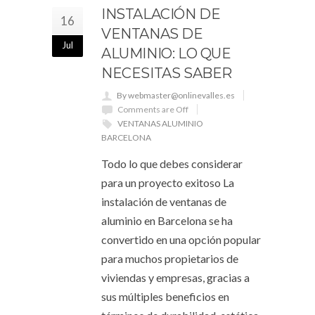
INSTALACIÓN DE
16
VENTANAS DE
Jul
ALUMINIO: LO QUE
NECESITAS SABER
By webmaster@onlinevalles.es
Comments are Off
VENTANAS ALUMINIO
BARCELONA
Todo lo que debes considerar
para un proyecto exitoso La
instalación de ventanas de
aluminio en Barcelona se ha
convertido en una opción popular
para muchos propietarios de
viviendas y empresas, gracias a
sus múltiples beneficios en