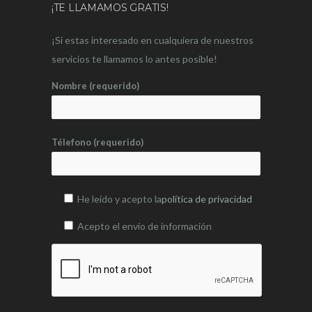
¡TE LLAMAMOS GRATIS!
¡Si estas interesado en cualquiera de nuestros
servicios te llamamos lo antes posible!
Nombre (requerido)
Télefono (requerido)
He leído y acepto la
política de privacidad
Acepto el envío de información