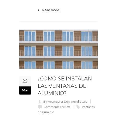
Read more
¿CÓMO SE INSTALAN
23
LAS VENTANAS DE
Mar
ALUMINIO?
By webmaster@onlinevalles.es
Comments are Off
ventanas
de aluminio