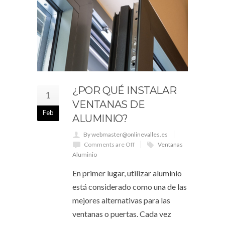
¿POR QUÉ INSTALAR
1
VENTANAS DE
Feb
ALUMINIO?
By webmaster@onlinevalles.es
Comments are Off
Ventanas
Aluminio
En primer lugar, utilizar aluminio
está considerado como una de las
mejores alternativas para las
ventanas o puertas. Cada vez