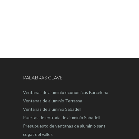
PALABRAS CLAVE
Ventanas de aluminio económicas Barcelona
Ventanas de aluminio Terrassa
Ventanas de aluminio Sabadell
Puertas de entrada de aluminio Sabadell
Presupuesto de ventanas de aluminio sant
cugat del valles