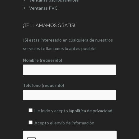
Ventanas PVC
¡TE LLAMAMOS GRATIS!
¡Si estas interesado en cualquiera de nuestros
servicios te llamamos lo antes posible!
Nombre (requerido)
Télefono (requerido)
He leído y acepto la
política de privacidad
Acepto el envío de información