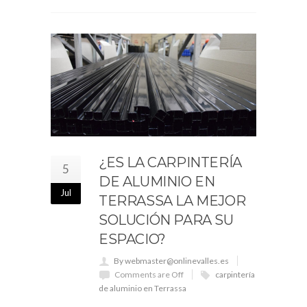
¿ES LA CARPINTERÍA
5
DE ALUMINIO EN
Jul
TERRASSA LA MEJOR
SOLUCIÓN PARA SU
ESPACIO?
By webmaster@onlinevalles.es
Comments are Off
carpintería
de aluminio en Terrassa