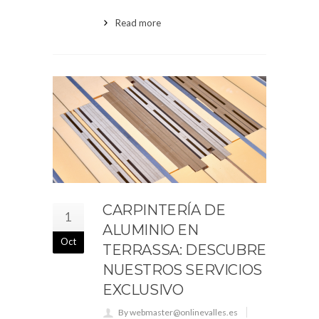
Read more
CARPINTERÍA DE
1
ALUMINIO EN
Oct
TERRASSA: DESCUBRE
NUESTROS SERVICIOS
EXCLUSIVO
By webmaster@onlinevalles.es