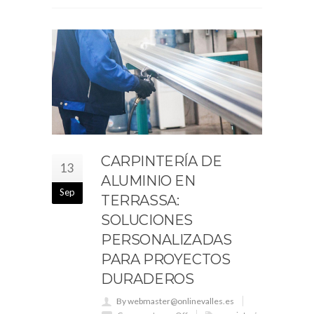
CARPINTERÍA DE
13
ALUMINIO EN
Sep
TERRASSA:
SOLUCIONES
PERSONALIZADAS
PARA PROYECTOS
DURADEROS
By webmaster@onlinevalles.es