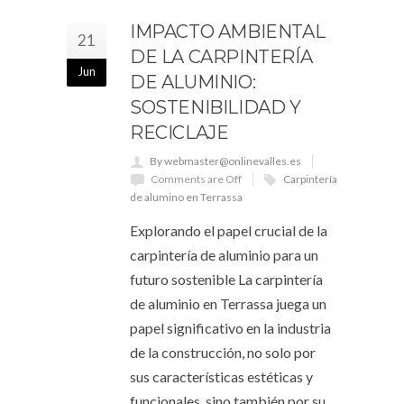
IMPACTO AMBIENTAL
21
DE LA CARPINTERÍA
Jun
DE ALUMINIO:
SOSTENIBILIDAD Y
RECICLAJE
By webmaster@onlinevalles.es
Comments are Off
Carpintería
de alumino en Terrassa
Explorando el papel crucial de la
carpintería de aluminio para un
futuro sostenible La carpintería
de aluminio en Terrassa juega un
papel significativo en la industria
de la construcción, no solo por
sus características estéticas y
funcionales, sino también por su