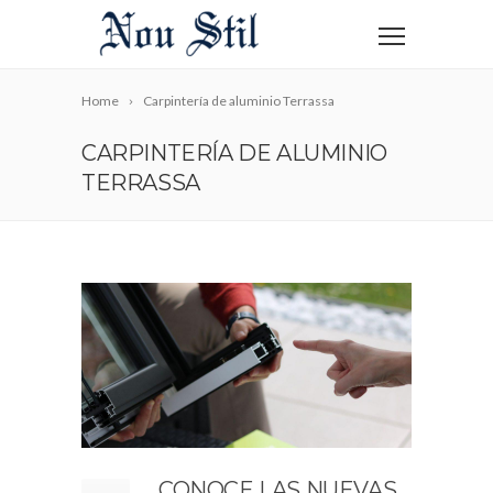
Home
Carpintería de aluminio Terrassa
CARPINTERÍA DE ALUMINIO
TERRASSA
CONOCE LAS NUEVAS