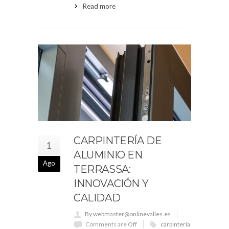
Read more
CARPINTERÍA DE
1
ALUMINIO EN
Ago
TERRASSA:
INNOVACIÓN Y
CALIDAD
By webmaster@onlinevalles.es
Comments are Off
carpintería