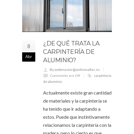
¿DE QUÉ TRATA LA
8
CARPINTERÍA DE
Abr
ALUMINIO?
By webmaster@onlinevalles.es
Comments are Off
carpintería
de aluminio
Actualmente existe gran cantidad
de materiales y la carpintería se
ha tenido que ir adaptando a
estos. Puede que instintivamente
relacionamos la carpintería con la
madera, pero lo cierto es que