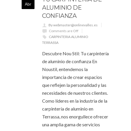
Abr
ALUMINIO DE
CONFIANZA
By webmaster@onlinevalles.es
Comments are Off
CARPINTERIA ALUMINIO
TERRASSA
Descubre Nou Stil: Tu carpintería
de aluminio de confianza En
Noustil, entendemos la
importancia de crear espacios
que reflejen la personalidad y las
necesidades de nuestros clientes.
Como líderes en la industria de la
carpintería de aluminio en
Terrassa, nos enorgullece ofrecer
una amplia gama de servicios