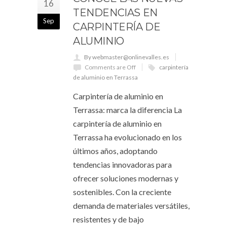
16
TENDENCIAS EN
Sep
CARPINTERÍA DE
ALUMINIO
By webmaster@onlinevalles.es
Comments are Off
carpintería
de aluminio en Terrassa
Carpintería de aluminio en
Terrassa: marca la diferencia La
carpintería de aluminio en
Terrassa ha evolucionado en los
últimos años, adoptando
tendencias innovadoras para
ofrecer soluciones modernas y
sostenibles. Con la creciente
demanda de materiales versátiles,
resistentes y de bajo