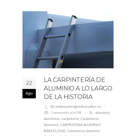
LA CARPINTERÍA DE
22
ALUMINIO A LO LARGO
Ago
DE LA HISTORIA
By webmaster@onlinevalles.es
Comments are Off
aluminio
,
aluminios
,
carpintería
,
Carpinteria
Aluminio
,
CARPINTERIA ALUMINIO
BARCELONA
,
Carpinteria aluminio