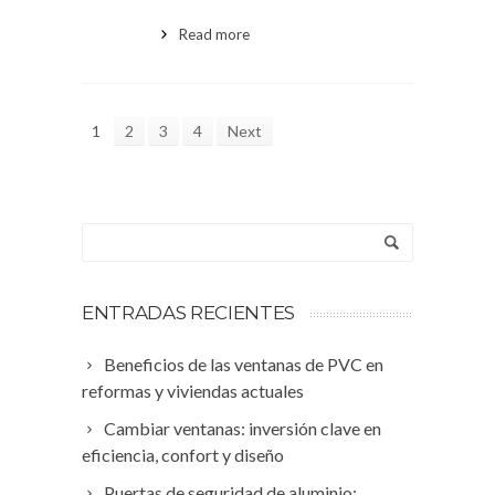
Read more
1
2
3
4
Next
ENTRADAS RECIENTES
Beneficios de las ventanas de PVC en
reformas y viviendas actuales
Cambiar ventanas: inversión clave en
eficiencia, confort y diseño
Puertas de seguridad de aluminio: