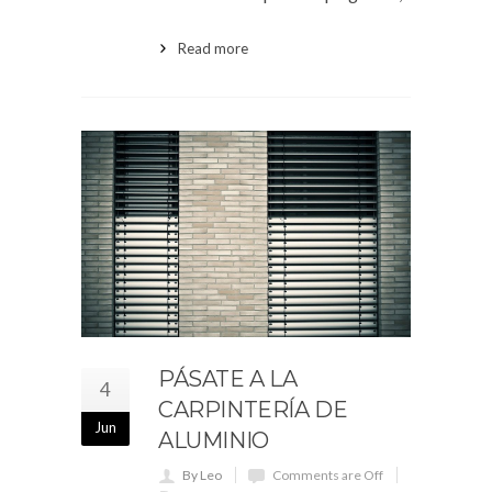
Read more
PÁSATE A LA
4
CARPINTERÍA DE
Jun
ALUMINIO
By Leo
Comments are Off