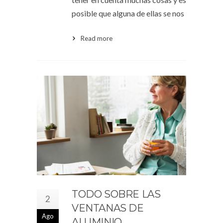
posible que alguna de ellas se nos
Read more
TODO SOBRE LAS
2
VENTANAS DE
Ago
ALUMINIO