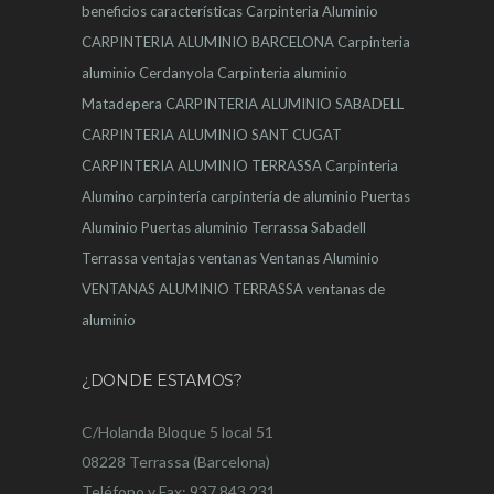
beneficios
características
Carpinteria Aluminio
CARPINTERIA ALUMINIO BARCELONA
Carpinteria
aluminio Cerdanyola
Carpinteria aluminio
Matadepera
CARPINTERIA ALUMINIO SABADELL
CARPINTERIA ALUMINIO SANT CUGAT
CARPINTERIA ALUMINIO TERRASSA
Carpinteria
Alumino
carpintería
carpintería de aluminio
Puertas
Aluminio
Puertas aluminio Terrassa
Sabadell
Terrassa
ventajas
ventanas
Ventanas Aluminio
VENTANAS ALUMINIO TERRASSA
ventanas de
aluminio
¿DONDE ESTAMOS?
C/Holanda Bloque 5 local 51
08228 Terrassa (Barcelona)
Teléfono y Fax: 937 843 231