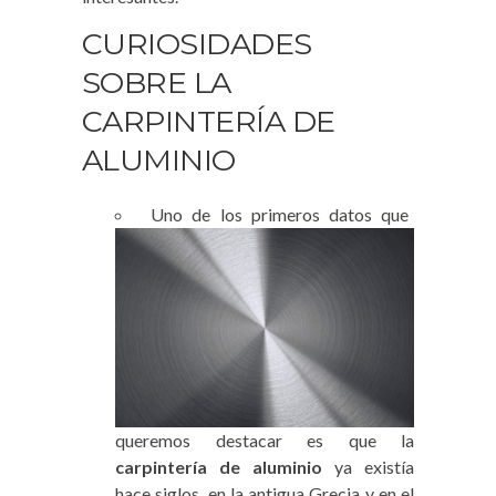
CURIOSIDADES
SOBRE LA
CARPINTERÍA DE
ALUMINIO
Uno de los primeros datos que
queremos destacar es que la
carpintería de
aluminio
ya existía
hace siglos, en la antigua Grecia y en el