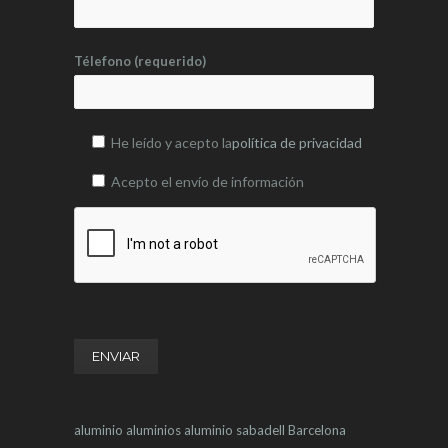
Télefono (requerido)
He leído y acepto la
política de privacidad
Acepto el envío de información
aluminio
aluminios
aluminio sabadell
Barcelona