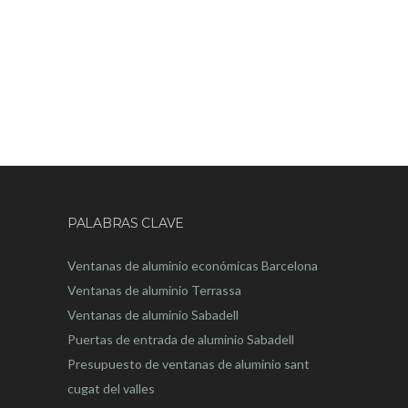
PALABRAS CLAVE
Ventanas de aluminio económicas Barcelona
Ventanas de aluminio Terrassa
Ventanas de aluminio Sabadell
Puertas de entrada de aluminio Sabadell
Presupuesto de ventanas de aluminio sant
cugat del valles