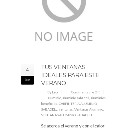
TUS VENTANAS
4
IDEALES PARA ESTE
Jun
VERANO
By Leo
Comments are Off
aluminio
,
aluminio sabadell
,
aluminios
,
beneficios
,
CARPINTERIA ALUMINIO
SABADELL
,
ventanas
,
Ventanas Aluminio
,
VENTANAS ALUMINIO SABADELL
Se acerca el verano y con el calor