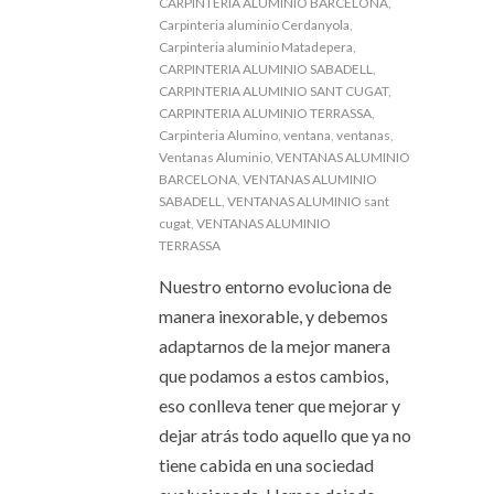
CARPINTERIA ALUMINIO BARCELONA
,
Carpinteria aluminio Cerdanyola
,
Carpinteria aluminio Matadepera
,
CARPINTERIA ALUMINIO SABADELL
,
CARPINTERIA ALUMINIO SANT CUGAT
,
CARPINTERIA ALUMINIO TERRASSA
,
Carpinteria Alumino
,
ventana
,
ventanas
,
Ventanas Aluminio
,
VENTANAS ALUMINIO
BARCELONA
,
VENTANAS ALUMINIO
SABADELL
,
VENTANAS ALUMINIO sant
cugat
,
VENTANAS ALUMINIO
TERRASSA
Nuestro entorno evoluciona de
manera inexorable, y debemos
adaptarnos de la mejor manera
que podamos a estos cambios,
eso conlleva tener que mejorar y
dejar atrás todo aquello que ya no
tiene cabida en una sociedad