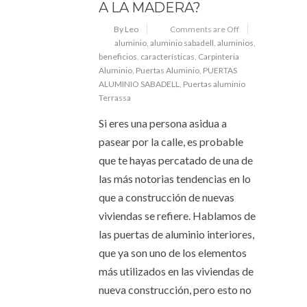
A LA MADERA?
By Leo
Comments are Off
aluminio
,
aluminio sabadell
,
aluminios
,
beneficios
,
características
,
Carpinteria
Aluminio
,
Puertas Aluminio
,
PUERTAS
ALUMINIO SABADELL
,
Puertas aluminio
Terrassa
Si eres una persona asidua a
pasear por la calle, es probable
que te hayas percatado de una de
las más notorias tendencias en lo
que a construcción de nuevas
viviendas se refiere. Hablamos de
las puertas de aluminio interiores,
que ya son uno de los elementos
más utilizados en las viviendas de
nueva construcción, pero esto no