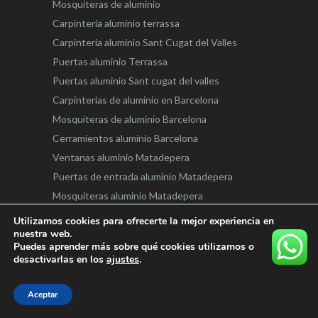
Mosquiteras de aluminio
Carpinteria aluminio terrassa
Carpinteria aluminio Sant Cugat del Valles
Puertas aluminio Terrassa
Puertas aluminio Sant cugat del valles
Carpinterias de aluminio en Barcelona
Mosquiteras de aluminio Barcelona
Cerramientos aluminio Barcelona
Ventanas aluminio Matadepera
Puertas de entrada aluminio Matadepera
Mosquiteras aluminio Matadepera
Carpinteria Aluminio Matadepera
Utilizamos cookies para ofrecerte la mejor experiencia en
nuestra web.
Cerramientos Aluminio Matadepera
Puedes aprender más sobre qué cookies utilizamos o
desactivarlas en los
ajustes
.
MAPA DEL SITIO
Política de Cookies
Aceptar
Aviso Legal – Política de Privacidad