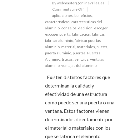
By webmaster@onlinevalles.es
Comments are Off
aplicaciones
,
beneficios
,
características
,
características del
aluminio
,
consejos
,
decisión
,
escoger
,
escoger puerta
,
fabricacion
,
fabricar
,
fabricar aluminio
,
fabricar puertas
aluminio
,
material
,
materiales
,
puerta
,
puerta aluminio
,
puertas
,
Puertas
Aluminio
,
trucos
,
ventajas
,
ventajas
aluminio
,
ventajas del aluminio
Existen distintos factores que
determinan la calidad y
efectividad de una estructura
como puede ser una puerta o una
ventana. Estos factores vienen
determinados directamente por
el material o materiales con los
que se fabrica el elemento