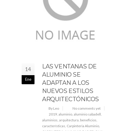
LAS VENTANAS DE
14
ALUMINIO SE
Ene
ADAPTAN A LOS
NUEVOS ESTILOS
ARQUITECTÓNICOS
By Leo
No comments yet
2019
,
aluminio
,
aluminio sabadell
,
aluminios
,
arquitectura
,
beneficios
,
características
,
Carpinteria Aluminio
,