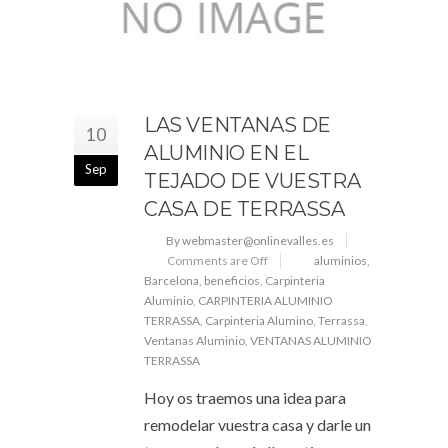
LAS VENTANAS DE
10
ALUMINIO EN EL
Sep
TEJADO DE VUESTRA
CASA DE TERRASSA
By webmaster@onlinevalles.es
Comments are Off
aluminios
,
Barcelona
,
beneficios
,
Carpinteria
Aluminio
,
CARPINTERIA ALUMINIO
TERRASSA
,
Carpinteria Alumino
,
Terrassa
,
Ventanas Aluminio
,
VENTANAS ALUMINIO
TERRASSA
Hoy os traemos una idea para
remodelar vuestra casa y darle un