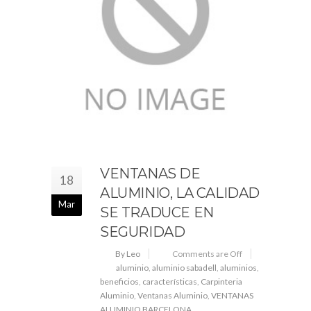
VENTANAS DE
18
ALUMINIO, LA CALIDAD
Mar
SE TRADUCE EN
SEGURIDAD
By Leo
Comments are Off
aluminio
,
aluminio sabadell
,
aluminios
,
beneficios
,
características
,
Carpinteria
Aluminio
,
Ventanas Aluminio
,
VENTANAS
ALUMINIO BARCELONA