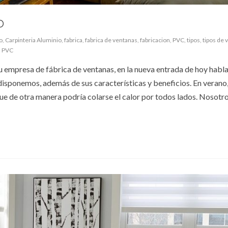
O
o
,
Carpinteria Aluminio
,
fabrica
,
fabrica de ventanas
,
fabricacion
,
PVC
,
tipos
,
tipos de 
s PVC
tu empresa de fábrica de ventanas, en la nueva entrada de hoy hab
disponemos, además de sus características y beneficios. En verano,
que de otra manera podría colarse el calor por todos lados. Nosotr