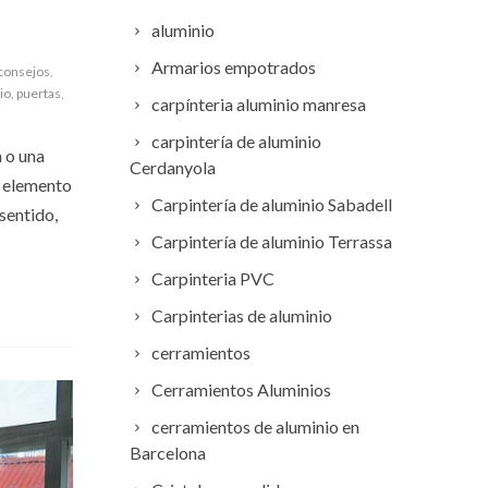
aluminio
Armarios empotrados
consejos
,
io
,
puertas
,
carpínteria aluminio manresa
carpintería de aluminio
 o una
Cerdanyola
l elemento
Carpintería de aluminio Sabadell
sentido,
Carpintería de aluminio Terrassa
Carpinteria PVC
Carpinterias de aluminio
cerramientos
Cerramientos Aluminios
cerramientos de aluminio en
Barcelona