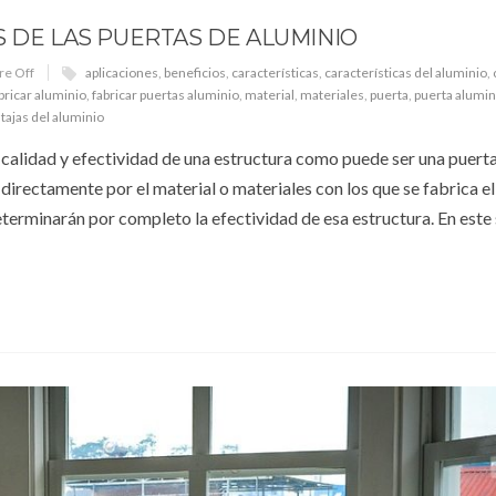
S DE LAS PUERTAS DE ALUMINIO
e Off
aplicaciones
,
beneficios
,
características
,
características del aluminio
,
bricar aluminio
,
fabricar puertas aluminio
,
material
,
materiales
,
puerta
,
puerta alumin
tajas del aluminio
 calidad y efectividad de una estructura como puede ser una puerta
directamente por el material o materiales con los que se fabrica e
eterminarán por completo la efectividad de esa estructura. En este 