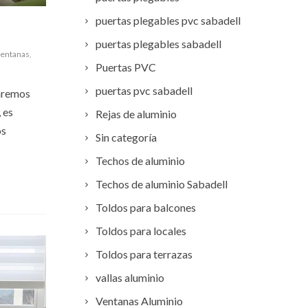
puertas plegables pvc sabadell
puertas plegables sabadell
ventanas
,
Puertas PVC
puertas pvc sabadell
laremos
 es
Rejas de aluminio
os
Sin categoría
Techos de aluminio
Techos de aluminio Sabadell
Toldos para balcones
Toldos para locales
Toldos para terrazas
vallas aluminio
Ventanas Aluminio