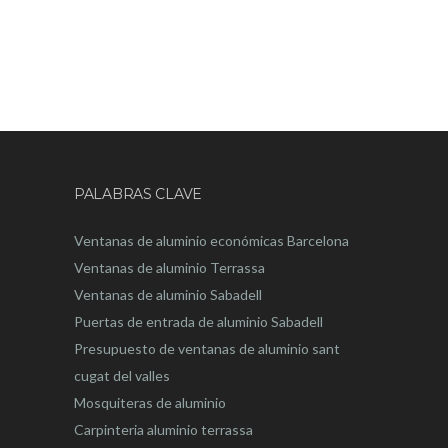
PALABRAS CLAVE
Ventanas de aluminio económicas Barcelona
Ventanas de aluminio Terrassa
Ventanas de aluminio Sabadell
Puertas de entrada de aluminio Sabadell
Presupuesto de ventanas de aluminio sant
cugat del valles
Mosquiteras de aluminio
Carpinteria aluminio terrassa