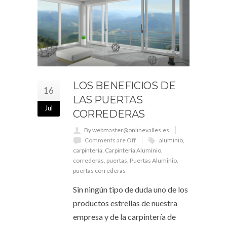
LOS BENEFICIOS DE
16
LAS PUERTAS
Jul
CORREDERAS
By webmaster@onlinevalles.es
Comments are Off
aluminio
,
carpintería
,
Carpinteria Aluminio
,
correderas
,
puertas
,
Puertas Aluminio
,
puertas correderas
Sin ningún tipo de duda uno de los
productos estrellas de nuestra
empresa y de la carpintería de