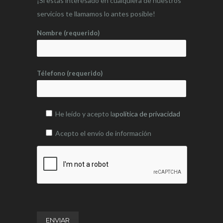
¡Si estas interesado en cualquiera de nuestros
servicios te llamamos lo antes posible!
Nombre (requerido)
Télefono (requerido)
He leído y acepto la
política de privacidad
Acepto el envío de información