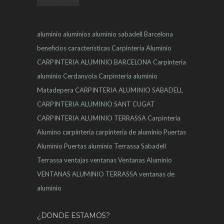
aluminio
aluminios
aluminio sabadell
Barcelona
beneficios
características
Carpinteria Aluminio
CARPINTERIA ALUMINIO BARCELONA
Carpinteria
aluminio Cerdanyola
Carpinteria aluminio
Matadepera
CARPINTERIA ALUMINIO SABADELL
CARPINTERIA ALUMINIO SANT CUGAT
CARPINTERIA ALUMINIO TERRASSA
Carpinteria
Alumino
carpintería
carpintería de aluminio
Puertas
Aluminio
Puertas aluminio Terrassa
Sabadell
Terrassa
ventajas
ventanas
Ventanas Aluminio
VENTANAS ALUMINIO TERRASSA
ventanas de
aluminio
¿DONDE ESTAMOS?