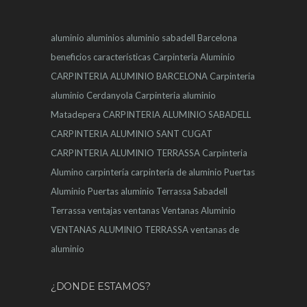
aluminio
aluminios
aluminio sabadell
Barcelona
beneficios
características
Carpinteria Aluminio
CARPINTERIA ALUMINIO BARCELONA
Carpinteria
aluminio Cerdanyola
Carpinteria aluminio
Matadepera
CARPINTERIA ALUMINIO SABADELL
CARPINTERIA ALUMINIO SANT CUGAT
CARPINTERIA ALUMINIO TERRASSA
Carpinteria
Alumino
carpintería
carpintería de aluminio
Puertas
Aluminio
Puertas aluminio Terrassa
Sabadell
Terrassa
ventajas
ventanas
Ventanas Aluminio
VENTANAS ALUMINIO TERRASSA
ventanas de
aluminio
¿DONDE ESTAMOS?