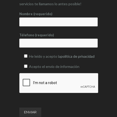
servicios te llamamos lo antes posible!
Nombre (requerido)
Télefono (requerido)
He leído y acepto la
política de privacidad
Acepto el envío de información