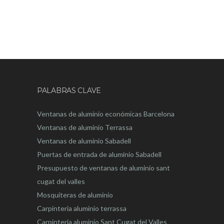
PALABRAS CLAVE
Ventanas de aluminio económicas Barcelona
Ventanas de aluminio Terrassa
Ventanas de aluminio Sabadell
Puertas de entrada de aluminio Sabadell
Presupuesto de ventanas de aluminio sant
cugat del valles
Mosquiteras de aluminio
Carpinteria aluminio terrassa
Carpinteria aluminio Sant Cugat del Valles