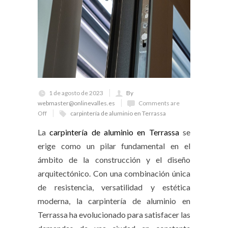
1 de agosto de 2023
By
webmaster@onlinevalles.es
Comments are
Off
carpintería de aluminio en Terrassa
La
carpintería de aluminio en Terrassa
se
erige como un pilar fundamental en el
ámbito de la construcción y el diseño
arquitectónico. Con una combinación única
de resistencia, versatilidad y estética
moderna, la
carpintería de aluminio en
Terrassa
ha evolucionado para satisfacer las