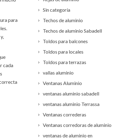
Sin categoría
tura para
Techos de aluminio
les.
Techos de aluminio Sabadell
y,
Toldos para balcones
Toldos para locales
que
Toldos para terrazas
ar cada
vallas aluminio
as
 correcta
Ventanas Aluminio
ventanas aluminio sabadell
ventanas aluminio Terrassa
Ventanas correderas
Ventanas corredoras de aluminio
ventanas de aluminio en