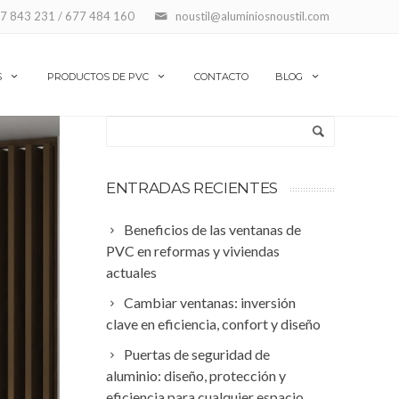
7 843 231 / 677 484 160
noustil@aluminiosnoustil.com
S
PRODUCTOS DE PVC
CONTACTO
BLOG
ENTRADAS RECIENTES
Beneficios de las ventanas de
PVC en reformas y viviendas
actuales
Cambiar ventanas: inversión
clave en eficiencia, confort y diseño
Puertas de seguridad de
aluminio: diseño, protección y
eficiencia para cualquier espacio