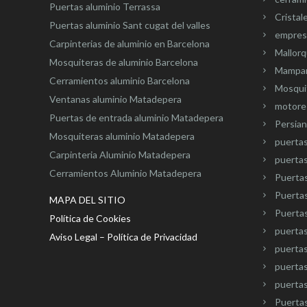
Puertas aluminio Terrassa
Cristal
Puertas aluminio Sant cugat del valles
empresa
Carpinterias de aluminio en Barcelona
Mallorq
Mosquiteras de aluminio Barcelona
Mampar
Cerramientos aluminio Barcelona
Mosquit
Ventanas aluminio Matadepera
motore
Puertas de entrada aluminio Matadepera
Persian
Mosquiteras aluminio Matadepera
puerta
Carpinteria Aluminio Matadepera
puertas
Cerramientos Aluminio Matadepera
Puertas
Puertas
MAPA DEL SITIO
Puertas
Política de Cookies
puertas
Aviso Legal – Política de Privacidad
puertas
puertas
puertas
Puerta