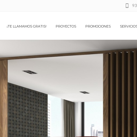
93
¡TE LLAMAMOS GRATIS!
PROYECTOS
PROMOCIONES
SERVICIO