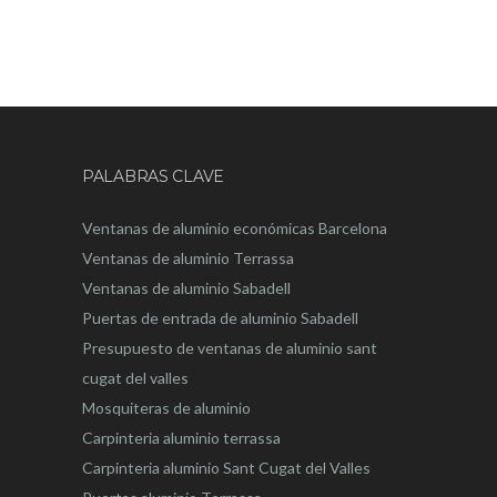
PALABRAS CLAVE
Ventanas de aluminio económicas Barcelona
Ventanas de aluminio Terrassa
Ventanas de aluminio Sabadell
Puertas de entrada de aluminio Sabadell
Presupuesto de ventanas de aluminio sant
cugat del valles
Mosquiteras de aluminio
Carpinteria aluminio terrassa
Carpinteria aluminio Sant Cugat del Valles