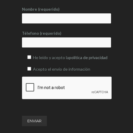
Nombre (requerido)
Télefono (requerido)
He leído y acepto la
política de privacidad
Acepto el envío de información