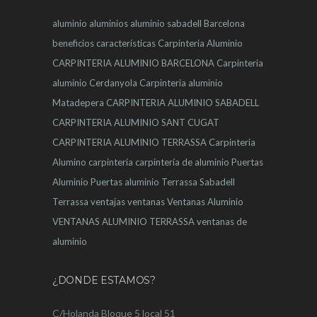
aluminio
aluminios
aluminio sabadell
Barcelona
beneficios
características
Carpinteria Aluminio
CARPINTERIA ALUMINIO BARCELONA
Carpinteria
aluminio Cerdanyola
Carpinteria aluminio
Matadepera
CARPINTERIA ALUMINIO SABADELL
CARPINTERIA ALUMINIO SANT CUGAT
CARPINTERIA ALUMINIO TERRASSA
Carpinteria
Alumino
carpintería
carpintería de aluminio
Puertas
Aluminio
Puertas aluminio Terrassa
Sabadell
Terrassa
ventajas
ventanas
Ventanas Aluminio
VENTANAS ALUMINIO TERRASSA
ventanas de
aluminio
¿DONDE ESTAMOS?
C/Holanda Bloque 5 local 51