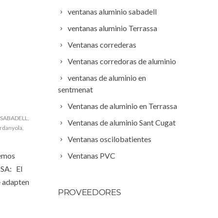
ventanas aluminio sabadell
ventanas aluminio Terrassa
Ventanas correderas
Ventanas corredoras de aluminio
ventanas de aluminio en
sentmenat
Ventanas de aluminio en Terrassa
 SABADELL
,
Ventanas de aluminio Sant Cugat
rdanyola
,
Ventanas oscilobatientes
emos
Ventanas PVC
SA: El
e adapten
PROVEEDORES