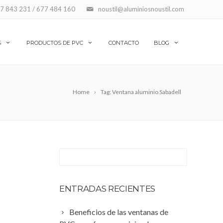
7 843 231 / 677 484 160
noustil@aluminiosnoustil.com
S
PRODUCTOS DE PVC
CONTACTO
BLOG
Home
Tag: Ventana aluminio Sabadell
ENTRADAS RECIENTES
Beneficios de las ventanas de