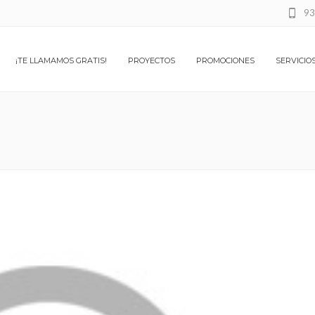
93
¡TE LLAMAMOS GRATIS!
PROYECTOS
PROMOCIONES
SERVICIO