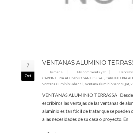
VENTANAS ALUMINIO TERRAS
7
By manel
No comments yet
Barcelo
Oct
CARPINTERIA ALUMINIO SANT CUGAT
,
CARPINTERIA A
Ventana aluminio Sabadell
,
Ventana aluminio sant cugat
,
v
VENTANAS ALUMINIO TERRASSA Desde Nou St
escribiros las ventajas de las ventanas
aluminio es tan fácil de tratar que se pueden
a las necesidades de su casa o proyecto. En