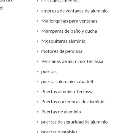
Cristales a medida
el
empresa de ventanas de aluminio
Mallorquinas para ventanas
Mamparas de baño y ducha
Mosquiteras aluminio
motores de persiana
Persianas de aluminio Terrassa
puertas
puertas aluminio sabadell
Puertas aluminio Terrassa
Puertas corredoras de aluminio
Puertas de aluminio
puertas de seguridad de aluminio
puertas plegables