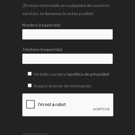
¡Si estas interesado en cualquiera de nuestros
servicios te llamamos lo antes posible!
Nombre (requerido)
Télefono (requerido)
He leído y acepto la
política de privacidad
Acepto el envío de información