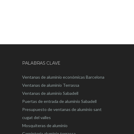
PALABRAS CLAVE
Ventanas de aluminio económicas Barcelona
Ventanas de aluminio Terrassa
Ventanas de aluminio Sabadell
Puertas de entrada de aluminio Sabadell
Presupuesto de ventanas de aluminio sant
cugat del valles
Mosquiteras de aluminio
Carpinteria aluminio terrassa