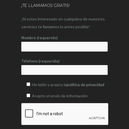
¡TE LLAMAMOS GRATIS!
¡Si estas interesado en cualquiera de nuestros
servicios te llamamos lo antes posible!
Nombre (requerido)
Télefono (requerido)
He leído y acepto la
política de privacidad
Acepto el envío de información