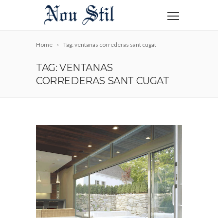
Home
Tag: ventanas correderas sant cugat
TAG: VENTANAS
CORREDERAS SANT CUGAT