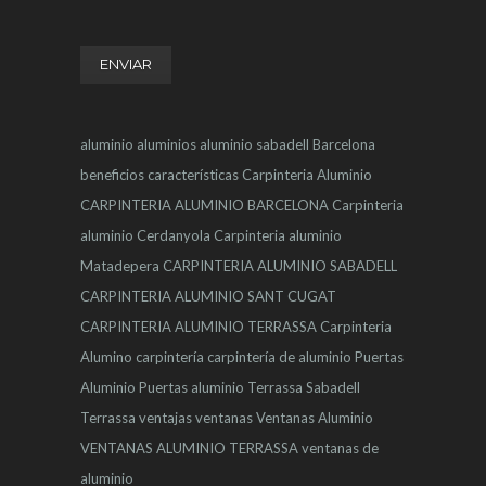
aluminio
aluminios
aluminio sabadell
Barcelona
beneficios
características
Carpinteria Aluminio
CARPINTERIA ALUMINIO BARCELONA
Carpinteria
aluminio Cerdanyola
Carpinteria aluminio
Matadepera
CARPINTERIA ALUMINIO SABADELL
CARPINTERIA ALUMINIO SANT CUGAT
CARPINTERIA ALUMINIO TERRASSA
Carpinteria
Alumino
carpintería
carpintería de aluminio
Puertas
Aluminio
Puertas aluminio Terrassa
Sabadell
Terrassa
ventajas
ventanas
Ventanas Aluminio
VENTANAS ALUMINIO TERRASSA
ventanas de
aluminio