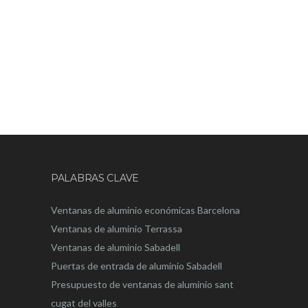
PALABRAS CLAVE
Ventanas de aluminio económicas Barcelona
Ventanas de aluminio Terrassa
Ventanas de aluminio Sabadell
Puertas de entrada de aluminio Sabadell
Presupuesto de ventanas de aluminio sant
cugat del valles