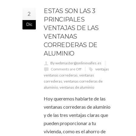
ESTAS SON LAS 3
2
PRINCIPALES
Dic
VENTAJAS DE LAS
VENTANAS
CORREDERAS DE
ALUMINIO
By webmaster@onlinevalles.es
Comments are Off
ventajas
ventanas correderas
,
ventanas
correderas
,
ventanas correderas de
aluminio
,
ventanas de aluminio
Hoy queremos hablarte de las
ventanas correderas de aluminio
y de las tres ventajas claras que
pueden proporcionar a tu
vivienda, como es el ahorro de