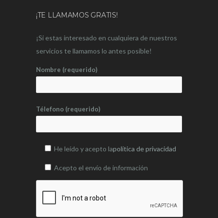
¡TE LLAMAMOS GRATIS!
¡Si estas interesado en cualquiera de nuestros
servicios te llamamos lo antes posible!
Nombre (requerido)
Télefono (requerido)
He leído y acepto la
política de privacidad
Acepto el envío de información