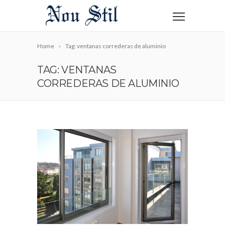
Home
Tag: ventanas correderas de aluminio
TAG: VENTANAS
CORREDERAS DE ALUMINIO