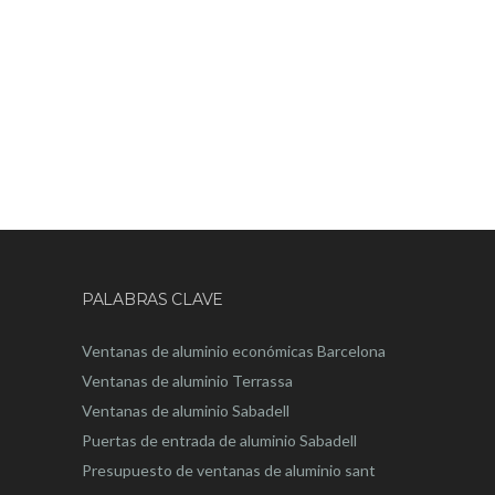
PALABRAS CLAVE
Ventanas de aluminio económicas Barcelona
Ventanas de aluminio Terrassa
Ventanas de aluminio Sabadell
Puertas de entrada de aluminio Sabadell
Presupuesto de ventanas de aluminio sant