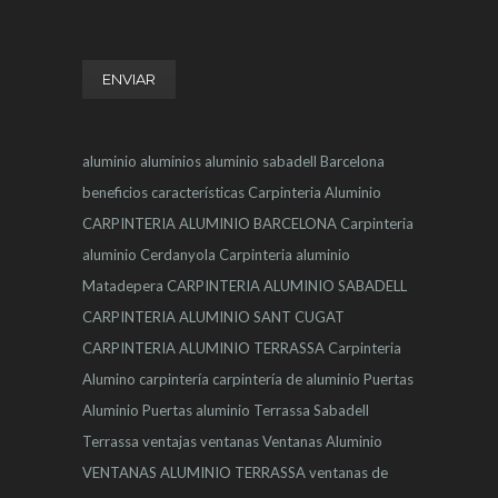
aluminio
aluminios
aluminio sabadell
Barcelona
beneficios
características
Carpinteria Aluminio
CARPINTERIA ALUMINIO BARCELONA
Carpinteria
aluminio Cerdanyola
Carpinteria aluminio
Matadepera
CARPINTERIA ALUMINIO SABADELL
CARPINTERIA ALUMINIO SANT CUGAT
CARPINTERIA ALUMINIO TERRASSA
Carpinteria
Alumino
carpintería
carpintería de aluminio
Puertas
Aluminio
Puertas aluminio Terrassa
Sabadell
Terrassa
ventajas
ventanas
Ventanas Aluminio
VENTANAS ALUMINIO TERRASSA
ventanas de