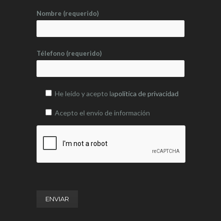
Nombre (requerido)
Télefono (requerido)
He leído y acepto la
política de privacidad
Acepto el envío de información