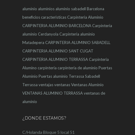
aluminio
aluminios
aluminio sabadell
Barcelona
beneficios
características
Carpinteria Aluminio
CARPINTERIA ALUMINIO BARCELONA
Carpinteria
aluminio Cerdanyola
Carpinteria aluminio
Matadepera
CARPINTERIA ALUMINIO SABADELL
CARPINTERIA ALUMINIO SANT CUGAT
CARPINTERIA ALUMINIO TERRASSA
Carpinteria
Alumino
carpintería
carpintería de aluminio
Puertas
Aluminio
Puertas aluminio Terrassa
Sabadell
Terrassa
ventajas
ventanas
Ventanas Aluminio
VENTANAS ALUMINIO TERRASSA
ventanas de
aluminio
¿DONDE ESTAMOS?
C/Holanda Bloque 5 local 51