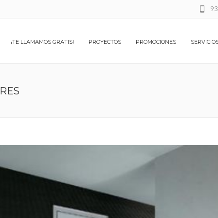
93
¡TE LLAMAMOS GRATIS!
PROYECTOS
PROMOCIONES
SERVICIO
ORES