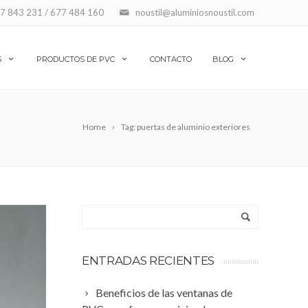
7 843 231 / 677 484 160
noustil@aluminiosnoustil.com
S
PRODUCTOS DE PVC
CONTACTO
BLOG
Home
Tag: puertas de aluminio exteriores
ENTRADAS RECIENTES
Beneficios de las ventanas de