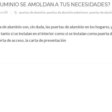
LUMINIO SE AMOLDAN A TUS NECESIDADES?
e Off
puertas de aluminio
,
puertas de aluminio exteriores
,
puertas de alumi
a de aluminio son, sin duda, las puertas de aluminio en los hogares, 
anto si se instalan en el interior como si se instalan como puerta 
uerta de acceso, la carta de presentación