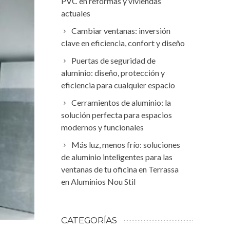
PVC en reformas y viviendas
actuales
Cambiar ventanas: inversión
clave en eficiencia, confort y diseño
Puertas de seguridad de
aluminio: diseño, protección y
eficiencia para cualquier espacio
Cerramientos de aluminio: la
solución perfecta para espacios
modernos y funcionales
Más luz, menos frío: soluciones
de aluminio inteligentes para las
ventanas de tu oficina en Terrassa
en Aluminios Nou Stil
CATEGORÍAS