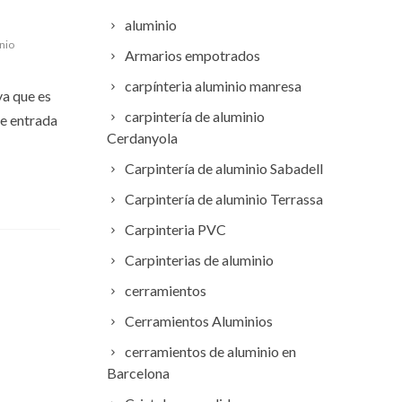
aluminio
nio
Armarios empotrados
carpínteria aluminio manresa
ya que es
carpintería de aluminio
de entrada
Cerdanyola
Carpintería de aluminio Sabadell
Carpintería de aluminio Terrassa
Carpinteria PVC
Carpinterias de aluminio
cerramientos
Cerramientos Aluminios
cerramientos de aluminio en
Barcelona