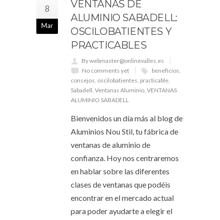
VENTANAS DE
8
ALUMINIO SABADELL:
Mar
OSCILOBATIENTES Y
PRACTICABLES
By webmaster@onlinevalles.es
No comments yet
beneficios
,
consejos
,
oscilobatientes
,
practicable
,
Sabadell
,
Ventanas Aluminio
,
VENTANAS
ALUMINIO SABADELL
Bienvenidos un día más al blog de
Aluminios Nou Stil, tu fábrica de
ventanas de aluminio de
confianza. Hoy nos centraremos
en hablar sobre las diferentes
clases de ventanas que podéis
encontrar en el mercado actual
para poder ayudarte a elegir el