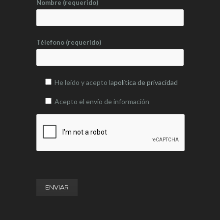
Nombre (requerido)
Télefono (requerido)
He leído y acepto la
política de privacidad
Acepto el envío de información