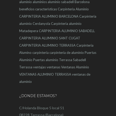
aluminio
aluminios
aluminio sabadell
Barcelona
beneficios
características
Carpinteria Aluminio
CARPINTERIA ALUMINIO BARCELONA
Carpinteria
aluminio Cerdanyola
Carpinteria aluminio
Matadepera
CARPINTERIA ALUMINIO SABADELL
CARPINTERIA ALUMINIO SANT CUGAT
CARPINTERIA ALUMINIO TERRASSA
Carpinteria
Alumino
carpintería
carpintería de aluminio
Puertas
Aluminio
Puertas aluminio Terrassa
Sabadell
Terrassa
ventajas
ventanas
Ventanas Aluminio
VENTANAS ALUMINIO TERRASSA
ventanas de
aluminio
¿DONDE ESTAMOS?
C/Holanda Bloque 5 local 51
08228 Terrassa (Barcelona)