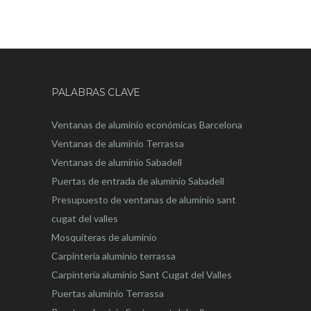
PALABRAS CLAVE
Ventanas de aluminio económicas Barcelona
Ventanas de aluminio Terrassa
Ventanas de aluminio Sabadell
Puertas de entrada de aluminio Sabadell
Presupuesto de ventanas de aluminio sant
cugat del valles
Mosquiteras de aluminio
Carpinteria aluminio terrassa
Carpinteria aluminio Sant Cugat del Valles
Puertas aluminio Terrassa