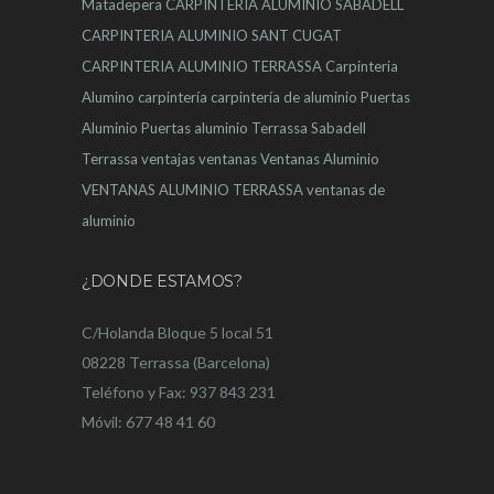
Matadepera
CARPINTERIA ALUMINIO SABADELL
CARPINTERIA ALUMINIO SANT CUGAT
CARPINTERIA ALUMINIO TERRASSA
Carpinteria
Alumino
carpintería
carpintería de aluminio
Puertas
Aluminio
Puertas aluminio Terrassa
Sabadell
Terrassa
ventajas
ventanas
Ventanas Aluminio
VENTANAS ALUMINIO TERRASSA
ventanas de
aluminio
¿DONDE ESTAMOS?
C/Holanda Bloque 5 local 51
08228 Terrassa (Barcelona)
Teléfono y Fax: 937 843 231
Móvil: 677 48 41 60