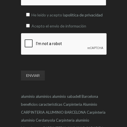
He leído y acepto la
política de privacidad
Acepto el envío de información
aluminio
aluminios
aluminio sabadell
Barcelona
beneficios
características
Carpinteria Aluminio
CARPINTERIA ALUMINIO BARCELONA
Carpinteria
aluminio Cerdanyola
Carpinteria aluminio