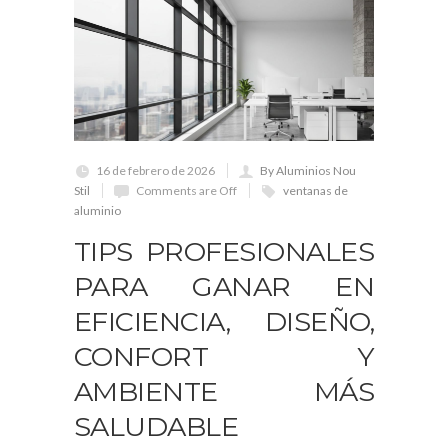
16 de febrero de 2026
By Aluminios Nou
Stil
Comments are Off
ventanas de
aluminio
TIPS PROFESIONALES
PARA GANAR EN
EFICIENCIA, DISEÑO,
CONFORT Y
AMBIENTE MÁS
SALUDABLE