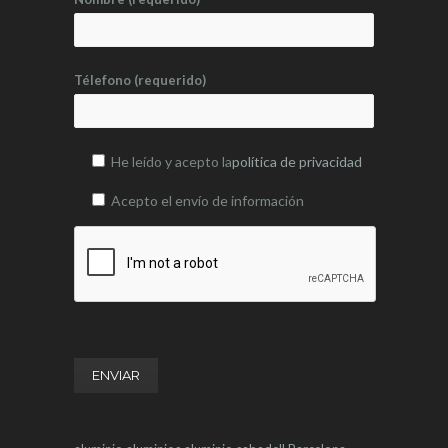
Télefono (requerido)
He leído y acepto la
política de privacidad
Acepto el envío de información