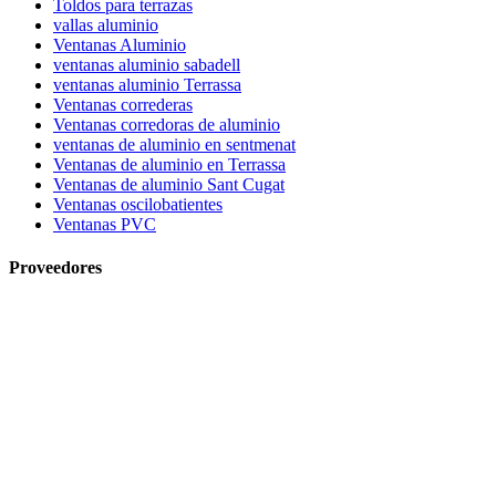
Toldos para terrazas
vallas aluminio
Ventanas Aluminio
ventanas aluminio sabadell
ventanas aluminio Terrassa
Ventanas correderas
Ventanas corredoras de aluminio
ventanas de aluminio en sentmenat
Ventanas de aluminio en Terrassa
Ventanas de aluminio Sant Cugat
Ventanas oscilobatientes
Ventanas PVC
Proveedores