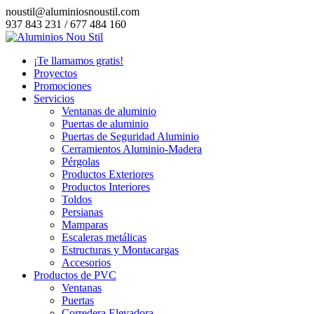
noustil@aluminiosnoustil.com
937 843 231 / 677 484 160
¡Te llamamos gratis!
Proyectos
Promociones
Servicios
Ventanas de aluminio
Puertas de aluminio
Puertas de Seguridad Aluminio
Cerramientos Aluminio-Madera
Pérgolas
Productos Exteriores
Productos Interiores
Toldos
Persianas
Mamparas
Escaleras metálicas
Estructuras y Montacargas
Accesorios
Productos de PVC
Ventanas
Puertas
Corredera Elevadora