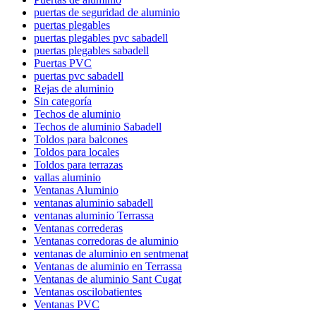
puertas de seguridad de aluminio
puertas plegables
puertas plegables pvc sabadell
puertas plegables sabadell
Puertas PVC
puertas pvc sabadell
Rejas de aluminio
Sin categoría
Techos de aluminio
Techos de aluminio Sabadell
Toldos para balcones
Toldos para locales
Toldos para terrazas
vallas aluminio
Ventanas Aluminio
ventanas aluminio sabadell
ventanas aluminio Terrassa
Ventanas correderas
Ventanas corredoras de aluminio
ventanas de aluminio en sentmenat
Ventanas de aluminio en Terrassa
Ventanas de aluminio Sant Cugat
Ventanas oscilobatientes
Ventanas PVC