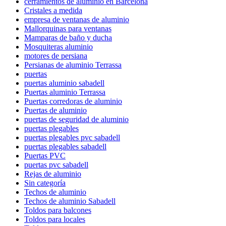
cerramientos de aluminio en Barcelona
Cristales a medida
empresa de ventanas de aluminio
Mallorquinas para ventanas
Mamparas de baño y ducha
Mosquiteras aluminio
motores de persiana
Persianas de aluminio Terrassa
puertas
puertas aluminio sabadell
Puertas aluminio Terrassa
Puertas corredoras de aluminio
Puertas de aluminio
puertas de seguridad de aluminio
puertas plegables
puertas plegables pvc sabadell
puertas plegables sabadell
Puertas PVC
puertas pvc sabadell
Rejas de aluminio
Sin categoría
Techos de aluminio
Techos de aluminio Sabadell
Toldos para balcones
Toldos para locales