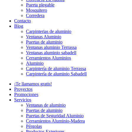
Puerta plegable
Mosquitero
Corredera
Contacto
Blog
Carpinterias de aluminio
Ventanas Aluminio
Puertas de aluminio
Ventanas aluminio Terrassa
Ventanas aluminio sabadell
Cerramientos Aluminios
Aluminio
Carpintería de aluminio Terrassa
Carpintería de aluminio Sabadell
¡Te llamamos gratis!
Proyectos
Promociones
Servicios
Ventanas de aluminio
Puertas de aluminio
Puertas de Seguridad Aluminio
Cerramientos Aluminio-Madera
Pérgolas
Productos Exteriores