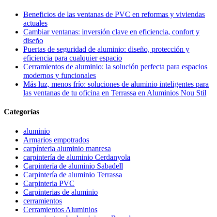
Beneficios de las ventanas de PVC en reformas y viviendas
actuales
Cambiar ventanas: inversión clave en eficiencia, confort y
diseño
Puertas de seguridad de aluminio: diseño, protección y
eficiencia para cualquier espacio
Cerramientos de aluminio: la solución perfecta para espacios
modernos y funcionales
Más luz, menos frío: soluciones de aluminio inteligentes para
las ventanas de tu oficina en Terrassa en Aluminios Nou Stil
Categorías
aluminio
Armarios empotrados
carpínteria aluminio manresa
carpintería de aluminio Cerdanyola
Carpintería de aluminio Sabadell
Carpintería de aluminio Terrassa
Carpinteria PVC
Carpinterias de aluminio
cerramientos
Cerramientos Aluminios