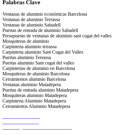
Palabras Clave
Ventanas de aluminio económicas Barcelona
Ventanas de aluminio Terrassa
Ventanas de aluminio Sabadell
Puertas de entrada de aluminio Sabadell
Presupuesto de ventanas de aluminio sant cugat del valles
Mosquiteras de aluminio
Carpinteria aluminio terrassa
Carpinteria aluminio Sant Cugat del Valles
Puertas aluminio Terrassa
Puertas aluminio Sant cugat del valles
Carpinterias de aluminio en Barcelona
Mosquiteras de aluminio Barcelona
Cerramientos aluminio Barcelona
Ventanas aluminio Matadepera
Puertas de entrada aluminio Matadepera
Mosquiteras aluminio Matadepera
Carpinteria Aluminio Matadepera
Cerramientos Aluminio Matadepera
MAPA DEL SITIO
Política de Cookies
Aviso Legal – Política de Privacidad