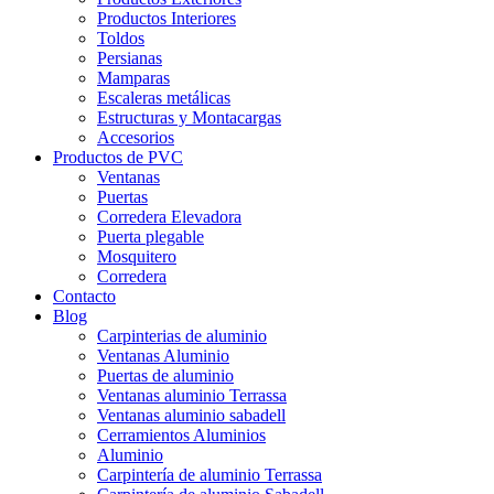
Productos Interiores
Toldos
Persianas
Mamparas
Escaleras metálicas
Estructuras y Montacargas
Accesorios
Productos de PVC
Ventanas
Puertas
Corredera Elevadora
Puerta plegable
Mosquitero
Corredera
Contacto
Blog
Carpinterias de aluminio
Ventanas Aluminio
Puertas de aluminio
Ventanas aluminio Terrassa
Ventanas aluminio sabadell
Cerramientos Aluminios
Aluminio
Carpintería de aluminio Terrassa