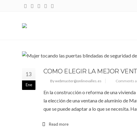
TAG: VENTANAS DE ALUMINIO DE M
COMO ELEGIR LA MEJOR VEN
13
By webmaster@onlinevalles.es
Comments ar
Ene
En la construcción o reforma de una vivienda 
la elección de una ventana de aluminio de Ma
que se puede adaptar a lo que se necesita. H
Read more