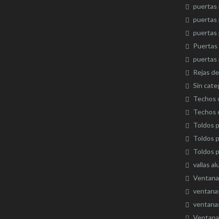
puertas 
puertas 
puertas 
Puertas
puertas 
Rejas de
Sin cate
Techos 
Techos d
Toldos p
Toldos p
Toldos p
vallas al
Ventana
ventanas
ventanas
Ventana