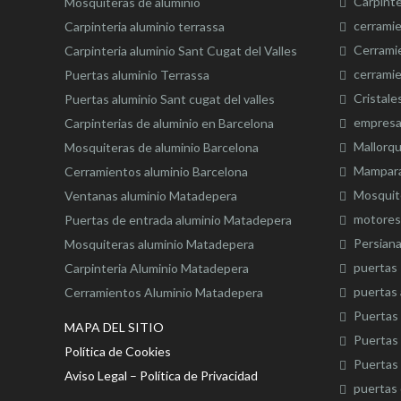
Carpinte
Mosquiteras de aluminio
cerrami
Carpinteria aluminio terrassa
Cerrami
Carpinteria aluminio Sant Cugat del Valles
cerramie
Puertas aluminio Terrassa
Cristale
Puertas aluminio Sant cugat del valles
empresa
Carpinterias de aluminio en Barcelona
Mallorqu
Mosquiteras de aluminio Barcelona
Mampara
Cerramientos aluminio Barcelona
Mosquit
Ventanas aluminio Matadepera
motores
Puertas de entrada aluminio Matadepera
Persiana
Mosquiteras aluminio Matadepera
puertas
Carpinteria Aluminio Matadepera
puertas 
Cerramientos Aluminio Matadepera
Puertas 
MAPA DEL SITIO
Puertas 
Política de Cookies
Puertas 
Aviso Legal – Política de Privacidad
puertas 