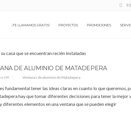
93
ATADEPERA
¡TE LLAMAMOS GRATIS!
PROYECTOS
PROMOCIONES
SERVI
TANA DE ALUMINIO DE MATADEPERA
e Off
Ventanas de aluminio de Matadepera
es fundamental tener las ideas claras en cuanto lo que queremos, p
tadepera hay que tomar diferentes decisiones para tener la mejor 
ay diferentes elementos en una ventana que se pueden elegir