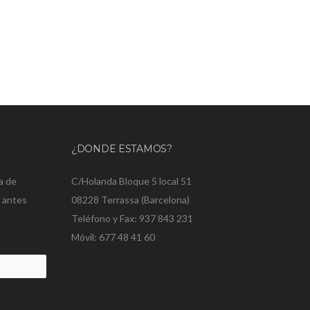
¿DONDE ESTAMOS?
a de
C/Holanda Bloque 5 local 51
o antes
08228 Terrassa (Barcelona)
Teléfono y Fax: 937 843 231
Móvil: 677 48 41 60