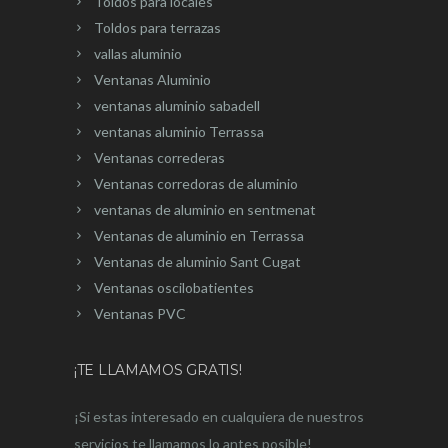
Toldos para locales
Toldos para terrazas
vallas aluminio
Ventanas Aluminio
ventanas aluminio sabadell
ventanas aluminio Terrassa
Ventanas correderas
Ventanas corredoras de aluminio
ventanas de aluminio en sentmenat
Ventanas de aluminio en Terrassa
Ventanas de aluminio Sant Cugat
Ventanas oscilobatientes
Ventanas PVC
¡TE LLAMAMOS GRATIS!
¡Si estas interesado en cualquiera de nuestros
servicios te llamamos lo antes posible!