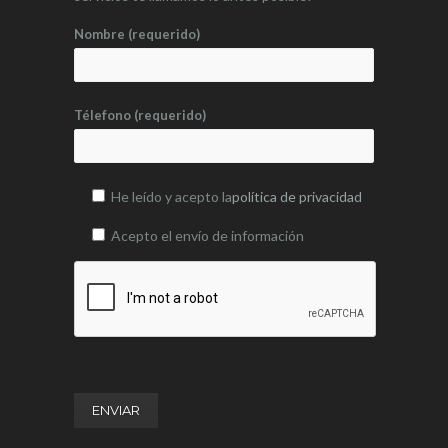
Nombre (requerido)
Télefono (requerido)
He leído y acepto la
política de privacidad
Acepto el envío de información