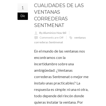
CUALIDADES DE LAS
1
VENTANAS
Dic
CORREDERAS
SENTMENAT
By Aluminios Nou Stil
Comments are Off
ventanas
correderas Sentmenat
En el mundo de las ventanas nos
encontramos con la
incertidumbre sobre una
ambigüedad: ¿Ventanas
correderas Sentmenat o mejor me
instalo unas practicables? La
respuesta es simple: ni una ni otra,
todo depende del rincón donde
quieras instalar la ventana. Por