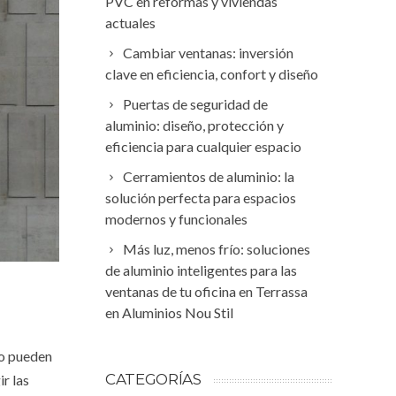
PVC en reformas y viviendas
actuales
Cambiar ventanas: inversión
clave en eficiencia, confort y diseño
Puertas de seguridad de
aluminio: diseño, protección y
eficiencia para cualquier espacio
Cerramientos de aluminio: la
solución perfecta para espacios
modernos y funcionales
Más luz, menos frío: soluciones
de aluminio inteligentes para las
ventanas de tu oficina en Terrassa
en Aluminios Nou Stil
zo pueden
CATEGORÍAS
ir las