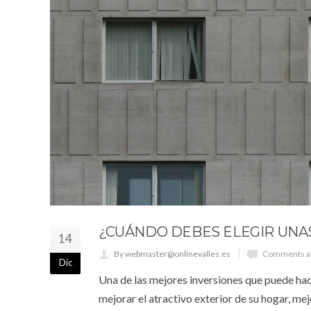
¿CUÁNDO DEBES ELEGIR UNA
14
By webmaster@onlinevalles.es
Comments ar
Dic
Una de las mejores inversiones que puede hac
mejorar el atractivo exterior de su hogar, mej