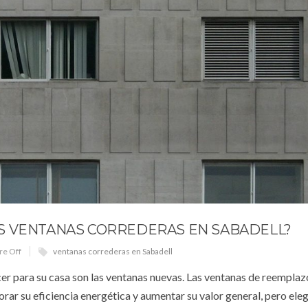
S VENTANAS CORREDERAS EN SABADELL?
e Off
ventanas correderas en Sabadell
er para su casa son las ventanas nuevas. Las ventanas de reempla
orar su eficiencia energética y aumentar su valor general, pero eleg