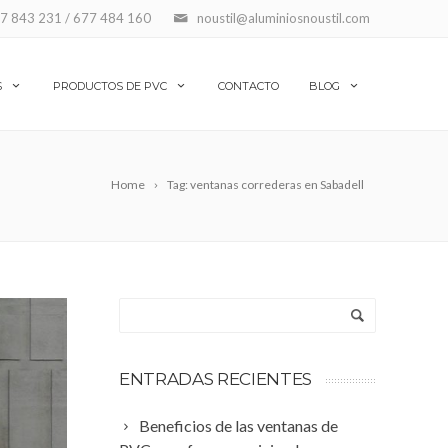
7 843 231 / 677 484 160
noustil@aluminiosnoustil.com
S
PRODUCTOS DE PVC
CONTACTO
BLOG
Home
Tag: ventanas correderas en Sabadell
ENTRADAS RECIENTES
Beneficios de las ventanas de