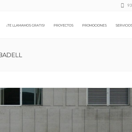
93
¡TE LLAMAMOS GRATIS!
PROYECTOS
PROMOCIONES
SERVICIO
BADELL