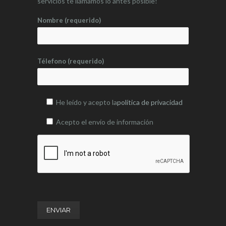
servicios te llamamos lo antes posible!
Nombre (requerido)
Télefono (requerido)
He leído y acepto la
política de privacidad
Acepto el envío de información