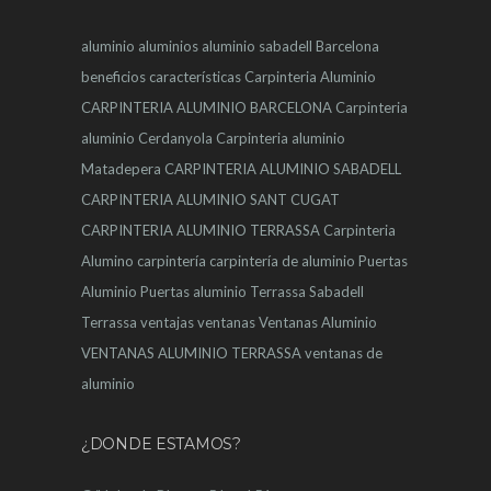
aluminio
aluminios
aluminio sabadell
Barcelona
beneficios
características
Carpinteria Aluminio
CARPINTERIA ALUMINIO BARCELONA
Carpinteria
aluminio Cerdanyola
Carpinteria aluminio
Matadepera
CARPINTERIA ALUMINIO SABADELL
CARPINTERIA ALUMINIO SANT CUGAT
CARPINTERIA ALUMINIO TERRASSA
Carpinteria
Alumino
carpintería
carpintería de aluminio
Puertas
Aluminio
Puertas aluminio Terrassa
Sabadell
Terrassa
ventajas
ventanas
Ventanas Aluminio
VENTANAS ALUMINIO TERRASSA
ventanas de
aluminio
¿DONDE ESTAMOS?