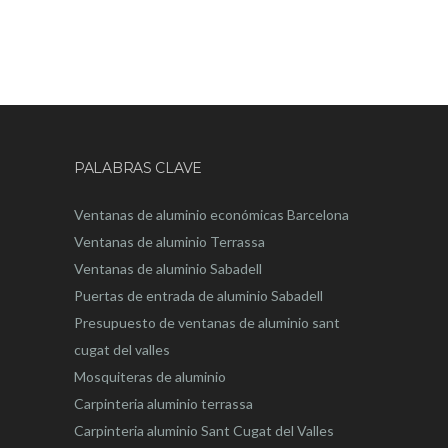
PALABRAS CLAVE
Ventanas de aluminio económicas Barcelona
Ventanas de aluminio Terrassa
Ventanas de aluminio Sabadell
Puertas de entrada de aluminio Sabadell
Presupuesto de ventanas de aluminio sant
cugat del valles
Mosquiteras de aluminio
Carpinteria aluminio terrassa
Carpinteria aluminio Sant Cugat del Valles