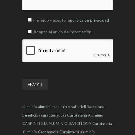
He leído y acepto la
política de privacidad
Acepto el envío de información
aluminio
aluminios
aluminio sabadell
Barcelona
beneficios
características
Carpinteria Aluminio
CARPINTERIA ALUMINIO BARCELONA
Carpinteria
aluminio Cerdanyola
Carpinteria aluminio