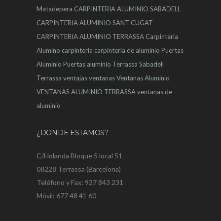
Matadepera
CARPINTERIA ALUMINIO SABADELL
CARPINTERIA ALUMINIO SANT CUGAT
CARPINTERIA ALUMINIO TERRASSA
Carpinteria
Alumino
carpintería
carpintería de aluminio
Puertas
Aluminio
Puertas aluminio Terrassa
Sabadell
Terrassa
ventajas
ventanas
Ventanas Aluminio
VENTANAS ALUMINIO TERRASSA
ventanas de
aluminio
¿DONDE ESTAMOS?
C/Holanda Bloque 5 local 51
08228 Terrassa (Barcelona)
Teléfono y Fax: 937 843 231
Móvil: 677 48 41 60