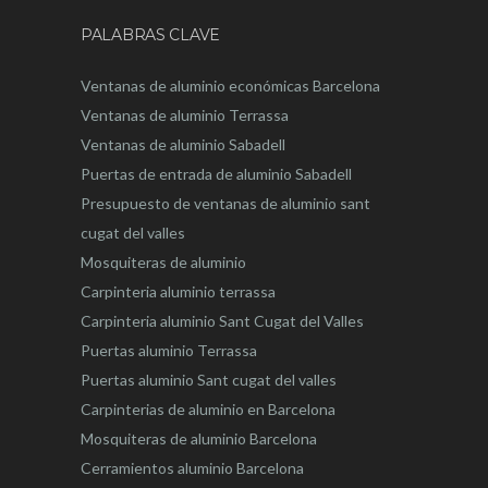
PALABRAS CLAVE
Ventanas de aluminio económicas Barcelona
Ventanas de aluminio Terrassa
Ventanas de aluminio Sabadell
Puertas de entrada de aluminio Sabadell
Presupuesto de ventanas de aluminio sant
cugat del valles
Mosquiteras de aluminio
Carpinteria aluminio terrassa
Carpinteria aluminio Sant Cugat del Valles
Puertas aluminio Terrassa
Puertas aluminio Sant cugat del valles
Carpinterias de aluminio en Barcelona
Mosquiteras de aluminio Barcelona
Cerramientos aluminio Barcelona