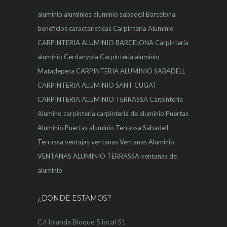
aluminio
aluminios
aluminio sabadell
Barcelona
beneficios
características
Carpinteria Aluminio
CARPINTERIA ALUMINIO BARCELONA
Carpinteria
aluminio Cerdanyola
Carpinteria aluminio
Matadepera
CARPINTERIA ALUMINIO SABADELL
CARPINTERIA ALUMINIO SANT CUGAT
CARPINTERIA ALUMINIO TERRASSA
Carpinteria
Alumino
carpintería
carpintería de aluminio
Puertas
Aluminio
Puertas aluminio Terrassa
Sabadell
Terrassa
ventajas
ventanas
Ventanas Aluminio
VENTANAS ALUMINIO TERRASSA
ventanas de
aluminio
¿DONDE ESTAMOS?
C/Holanda Bloque 5 local 51