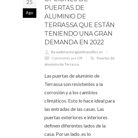
25
PUERTAS DE
Ago
ALUMINIO DE
TERRASSA QUE ESTÁN
TENIENDO UNA GRAN
DEMANDA EN 2022
By webmaster@onlinevalles.es
Comments are Off
Puertas de
aluminio de Terrassa
Las puertas de aluminio de
Terrassa son resistentes a la
corrosión y a los cambios
climáticos. Esto lo hace ideal para
las entradas de las casas. Las
puertas exteriores e interiores
definen diferentes lados de la
casa. Por un lado, es lo