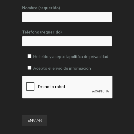
Nombre (requerido)
Télefono (requerido)
He leído y acepto la
política de privacidad
Acepto el envío de información