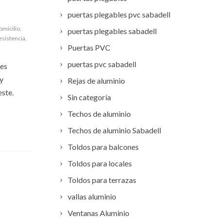
puertas plegables pvc sabadell
omicilio
,
puertas plegables sabadell
esistencia
,
Puertas PVC
puertas pvc sabadell
nes
oy
Rejas de aluminio
este.
Sin categoría
Techos de aluminio
Techos de aluminio Sabadell
Toldos para balcones
Toldos para locales
Toldos para terrazas
vallas aluminio
Ventanas Aluminio