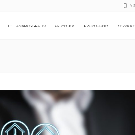
93
¡TE LLAMAMOS GRATIS!
PROYECTOS
PROMOCIONES
SERVICIO