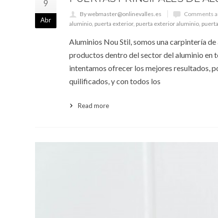
9
By webmaster@onlinevalles.es
Comments ar
Abr
aluminio
,
puerta exterior
,
puerta exterior aluminio
,
puert
Aluminios Nou Stil, somos una carpintería de 
productos dentro del sector del aluminio en 
intentamos ofrecer los mejores resultados, 
quilificados, y con todos los
Read more