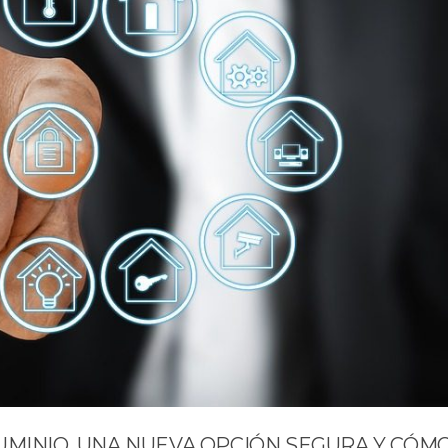
UMINIO, UNA NUEVA OPCIÓN SEGURA Y CÓM