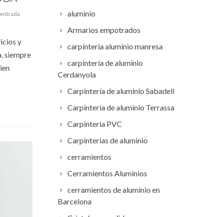
aluminio
 entrada
Armarios empotrados
icios y
carpínteria aluminio manresa
a, siempre
carpintería de aluminio
ien
Cerdanyola
Carpintería de aluminio Sabadell
Carpintería de aluminio Terrassa
Carpinteria PVC
Carpinterias de aluminio
cerramientos
Cerramientos Aluminios
cerramientos de aluminio en
Barcelona