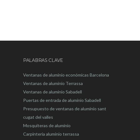
PALABRAS CLAVE
Ventanas de aluminio económicas Barcelona
Ventanas de aluminio Terrassa
Ventanas de aluminio Sabadell
Puertas de entrada de aluminio Sabadell
Presupuesto de ventanas de aluminio sant
cugat del valles
Mosquiteras de aluminio
Carpinteria aluminio terrassa