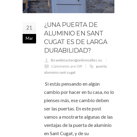
¿UNA PUERTA DE
21
ALUMINIO EN SANT
Mar
CUGAT ES DE LARGA
DURABILIDAD?
By webmaster@onlinevalles.es
Comments are Off
puerta
aluminio sant cugat
Si estás pensando en algún
cambio por hacer en tu casa, no lo
pienses más, ese cambio deben
ser las puertas. En este post
vamos a mostrarte algunas de las
ventajas de la puerta de aluminio
en Sant Cugat, y de su