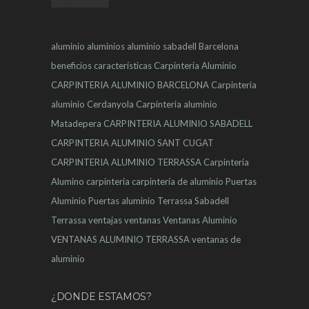
aluminio
aluminios
aluminio sabadell
Barcelona
beneficios
características
Carpinteria Aluminio
CARPINTERIA ALUMINIO BARCELONA
Carpinteria
aluminio Cerdanyola
Carpinteria aluminio
Matadepera
CARPINTERIA ALUMINIO SABADELL
CARPINTERIA ALUMINIO SANT CUGAT
CARPINTERIA ALUMINIO TERRASSA
Carpinteria
Alumino
carpintería
carpintería de aluminio
Puertas
Aluminio
Puertas aluminio Terrassa
Sabadell
Terrassa
ventajas
ventanas
Ventanas Aluminio
VENTANAS ALUMINIO TERRASSA
ventanas de
aluminio
¿DONDE ESTAMOS?