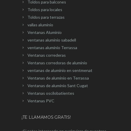
Toldos para balcones
Toldos para locales
Toldos para terrazas
vallas aluminio
Ventanas Aluminio
ventanas aluminio sabadell
ventanas aluminio Terrassa
Ventanas correderas
Ventanas corredoras de aluminio
ventanas de aluminio en sentmenat
Ventanas de aluminio en Terrassa
Ventanas de aluminio Sant Cugat
Ventanas oscilobatientes
Ventanas PVC
¡TE LLAMAMOS GRATIS!
¡Si estas interesado en cualquiera de nuestros