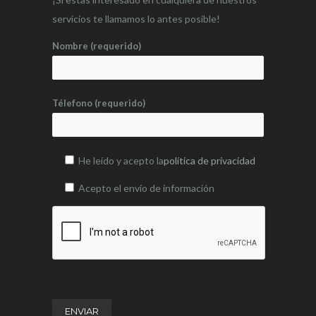
servicios te llamamos lo antes posible!
Nombre (requerido)
Télefono (requerido)
He leído y acepto la
política de privacidad
Acepto el envío de información