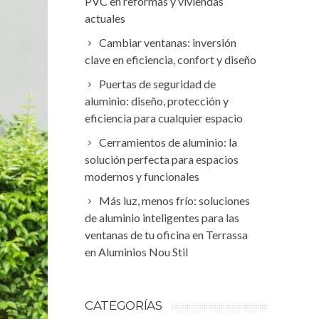
PVC en reformas y viviendas
actuales
Cambiar ventanas: inversión
clave en eficiencia, confort y diseño
Puertas de seguridad de
aluminio: diseño, protección y
eficiencia para cualquier espacio
Cerramientos de aluminio: la
solución perfecta para espacios
modernos y funcionales
Más luz, menos frío: soluciones
de aluminio inteligentes para las
ventanas de tu oficina en Terrassa
en Aluminios Nou Stil
CATEGORÍAS