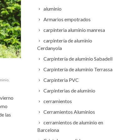
aluminio
Armarios empotrados
carpínteria aluminio manresa
carpintería de aluminio
Cerdanyola
Carpintería de aluminio Sabadell
Carpintería de aluminio Terrassa
Carpinteria PVC
minio
,
Carpinterias de aluminio
nvierno
cerramientos
cómo
Cerramientos Aluminios
de las
cerramientos de aluminio en
Barcelona