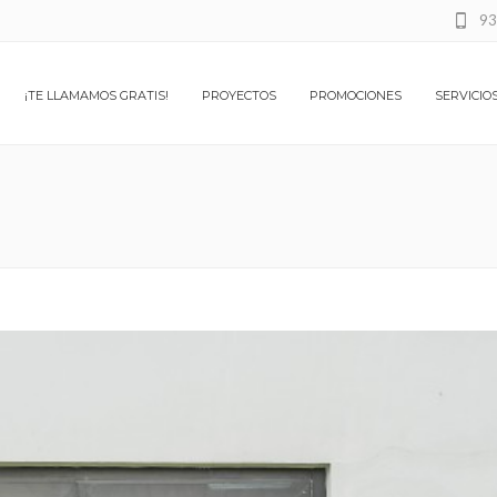
93
¡TE LLAMAMOS GRATIS!
PROYECTOS
PROMOCIONES
SERVICIO