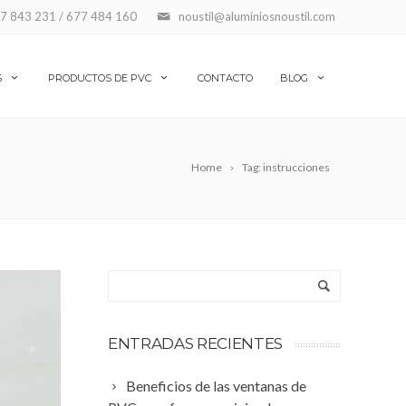
7 843 231 / 677 484 160
noustil@aluminiosnoustil.com
S
PRODUCTOS DE PVC
CONTACTO
BLOG
Home
Tag: instrucciones
ENTRADAS RECIENTES
Beneficios de las ventanas de