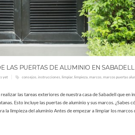
E LAS PUERTAS DE ALUMINIO EN SABADELL
s yet
consejos
,
instrucciones
,
limpiar
,
limpieza
,
marcos
,
marcos puertas alu
ealizar las tareas exteriores de nuestra casa de Sabadell que en i
tanas. Esto incluye las puertas de aluminio y sus marcos. ¿Sabes 
ra la limpieza del aluminio Antes de empezar a limpiar los marcos 