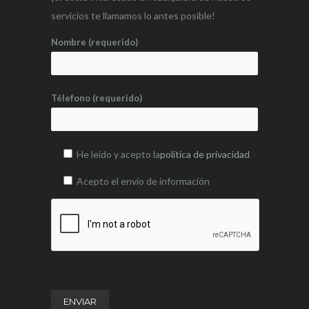
servicios te llamamos lo antes posible!
Nombre (requerido)
Télefono (requerido)
He leído y acepto la
política de privacidad
Acepto el envío de información