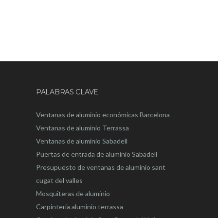
PALABRAS CLAVE
Ventanas de aluminio económicas Barcelona
Ventanas de aluminio Terrassa
Ventanas de aluminio Sabadell
Puertas de entrada de aluminio Sabadell
Presupuesto de ventanas de aluminio sant
cugat del valles
Mosquiteras de aluminio
Carpinteria aluminio terrassa