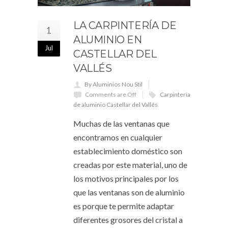
LA CARPINTERÍA DE
1
ALUMINIO EN
Jul
CASTELLAR DEL
VALLÉS
By Aluminios Nou Stil
Comments are Off
Carpintería
de aluminio Castellar del Vallés
Muchas de las ventanas que
encontramos en cualquier
establecimiento doméstico son
creadas por este material, uno de
los motivos principales por los
que las ventanas son de aluminio
es porque te permite adaptar
diferentes grosores del cristal a