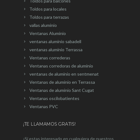
Toldos para balcones
Toldos para locales
Toldos para terrazas
vallas aluminio
Ventanas Aluminio
ventanas aluminio sabadell
ventanas aluminio Terrassa
Ventanas correderas
Ventanas corredoras de aluminio
ventanas de aluminio en sentmenat
Ventanas de aluminio en Terrassa
Ventanas de aluminio Sant Cugat
Ventanas oscilobatientes
Ventanas PVC
¡TE LLAMAMOS GRATIS!
¡Si estas interesado en cualquiera de nuestros