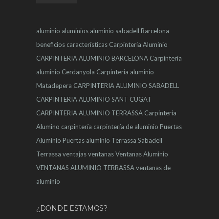
aluminio
aluminios
aluminio sabadell
Barcelona
beneficios
características
Carpinteria Aluminio
CARPINTERIA ALUMINIO BARCELONA
Carpinteria
aluminio Cerdanyola
Carpinteria aluminio
Matadepera
CARPINTERIA ALUMINIO SABADELL
CARPINTERIA ALUMINIO SANT CUGAT
CARPINTERIA ALUMINIO TERRASSA
Carpinteria
Alumino
carpintería
carpintería de aluminio
Puertas
Aluminio
Puertas aluminio Terrassa
Sabadell
Terrassa
ventajas
ventanas
Ventanas Aluminio
VENTANAS ALUMINIO TERRASSA
ventanas de
aluminio
¿DONDE ESTAMOS?