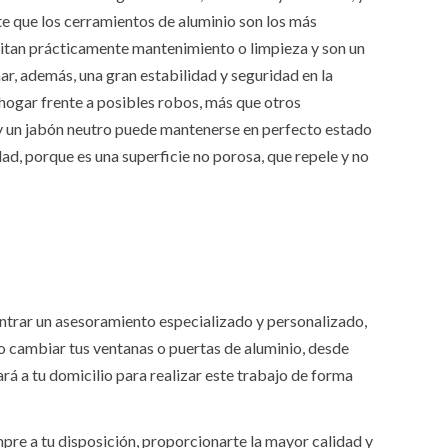
 que los cerramientos de aluminio son los más
cesitan prácticamente mantenimiento o limpieza y son un
r, además, una gran estabilidad y seguridad en la
 hogar frente a posibles robos, más que otros
 y un jabón neutro puede mantenerse en perfecto estado
ad, porque es una superficie no porosa, que repele y no
ntrar un asesoramiento especializado y personalizado,
 o cambiar tus ventanas o puertas de aluminio, desde
á a tu domicilio para realizar este trabajo de forma
mpre a tu disposición, proporcionarte la mayor calidad y