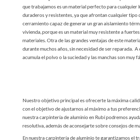
que trabajamos es un material perfecto para cualquier
duraderos y resistentes, ya que afrontan cualquier tipo
cerramiento capaz de generar un gran aislamiento térmi
vivienda, porque es un material muy resistente a fuerte
materiales. Otra de las grandes ventajas de este mater
durante muchos años, sin necesidad de ser reparada. A d
acumula el polvo o la suciedad y las manchas son muy fác
Nuestro objetivo principal es ofrecerte la máxima cal
con el objetivo de ajustarnos al máximo a tus preferenc
nuestra carpintería de aluminio en Rubí podremos ayudar
resolutiva, además de aconsejarte sobre consejos de ma
En nuestra carpintería de aluminio te garantizamos el t