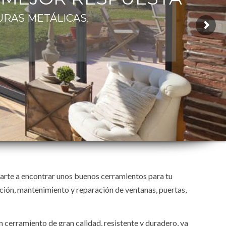
URAS METÁLICAS.
arte a encontrar unos buenos cerramientos para tu
ación, mantenimiento y reparación de ventanas, puertas,
n cerramiento de gran calidad, resistente y duradero, ya