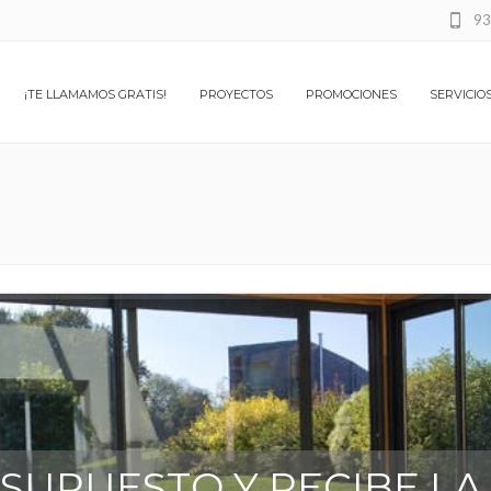
93
¡TE LLAMAMOS GRATIS!
PROYECTOS
PROMOCIONES
SERVICIO
ESUPUESTO Y RECIBE L