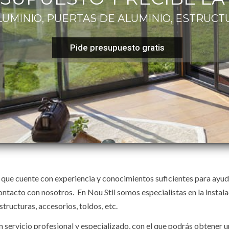
UMINIO, PUERTAS DE ALUMINIO, ESTRUCT
Pide presupuesto gratis
que cuente con experiencia y conocimientos suficientes para ayud
contacto con nosotros. En Nou Stil somos especialistas en la instal
tructuras, accesorios, toldos, etc.
n servicio profesional y especializado, con el que podrás obtener u