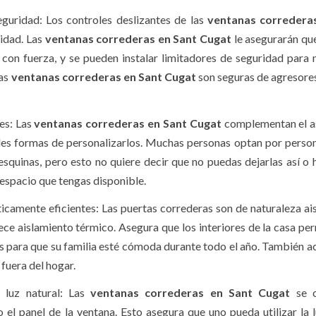
eguridad: Los controles deslizantes de las
ventanas corredera
ridad. Las
ventanas correderas en Sant Cugat
le asegurarán que
a con fuerza, y se pueden instalar limitadores de seguridad para 
las
ventanas correderas en Sant Cugat
son seguras de agresore
es: Las
ventanas correderas en Sant Cugat
complementan el a
les formas de personalizarlos. Muchas personas optan por person
esquinas, pero esto no quiere decir que no puedas dejarlas así o 
espacio que tengas disponible.
icamente eficientes: Las puertas correderas son de naturaleza ais
ece aislamiento térmico. Asegura que los interiores de la casa p
nos para que su familia esté cómoda durante todo el año. También 
 fuera del hogar.
 luz natural: Las
ventanas correderas en Sant Cugat
se 
 el panel de la ventana. Esto asegura que uno pueda utilizar la l