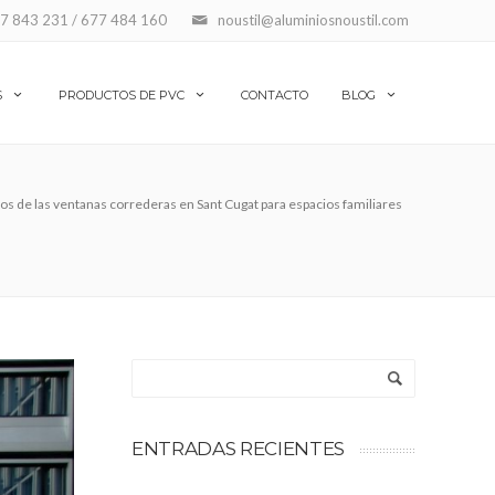
7 843 231 / 677 484 160
noustil@aluminiosnoustil.com
S
PRODUCTOS DE PVC
CONTACTO
BLOG
ios de las ventanas correderas en Sant Cugat para espacios familiares
ENTRADAS RECIENTES