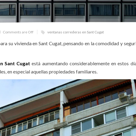
Comments are Off
ventanas correderas en Sant Cugat
ara su vivienda en Sant Cugat, pensando en la comodidad y segur
en Sant Cugat
está aumentando considerablemente en estos día
es, en especial aquellas propiedades familiares.