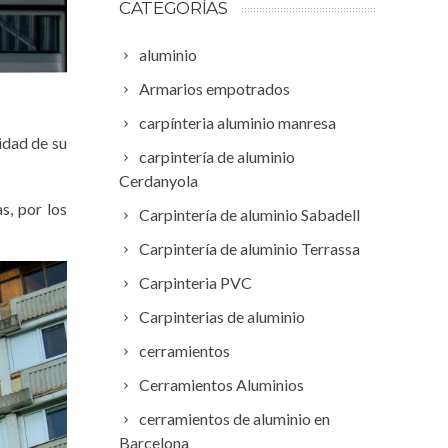
CATEGORÍAS
aluminio
Armarios empotrados
carpínteria aluminio manresa
idad de su
carpintería de aluminio
Cerdanyola
s, por los
Carpintería de aluminio Sabadell
Carpintería de aluminio Terrassa
Carpinteria PVC
Carpinterias de aluminio
cerramientos
Cerramientos Aluminios
cerramientos de aluminio en
Barcelona