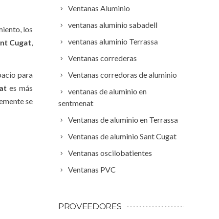
Ventanas Aluminio
ventanas aluminio sabadell
iento, los
ventanas aluminio Terrassa
ant Cugat
,
Ventanas correderas
pacio para
Ventanas corredoras de aluminio
at
es más
ventanas de aluminio en
lemente se
sentmenat
Ventanas de aluminio en Terrassa
Ventanas de aluminio Sant Cugat
Ventanas oscilobatientes
Ventanas PVC
PROVEEDORES