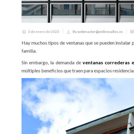
3 de enero de 2023
By webmaster@onlinevalles.es
Hay muchos tipos de ventanas que se pueden instalar p
familia.
Sin embargo, la demanda de
ventanas correderas 
múltiples beneficios que traen para espacios residencial