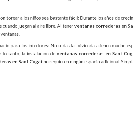
nitorear a los niños sea bastante fácil: Durante los años de crecim
 cuando juegan al aire libre. Al tener
ventanas correderas en S
 ventanas.
acio para los interiores: No todas las viviendas tienen mucho es
 lo tanto, la instalación de
ventanas correderas en Sant Cug
deras en Sant Cugat
no requieren ningún espacio adicional. Simp