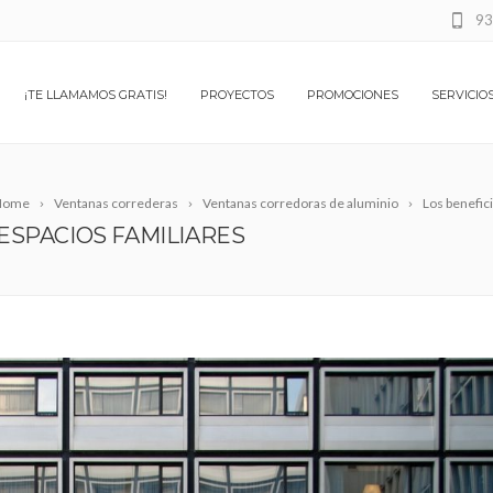
93
¡TE LLAMAMOS GRATIS!
PROYECTOS
PROMOCIONES
SERVICIO
Home
Ventanas correderas
Ventanas corredoras de aluminio
Los benefic
ESPACIOS FAMILIARES