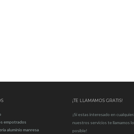
OS
¡TE LLAMAMOS GRATIS!
o
¡Si estas interesado en cualquier
os empotrados
nuestros servicios te llamamos l
eria aluminio manresa
posible!