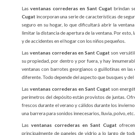
Las
ventanas correderas en Sant Cugat
brindan s
Cugat
incorporan una serie de características de segu
seguro en su hogar, lo que dificultará abrir la ventan
limitar la distancia de apertura de la ventana. Por esto, 
y de accidentes en el hogar con los niños pequeños.
Las
ventanas correderas en Sant Cugat
son versátil
su propiedad, por dentro y por fuera, y hay innumerab
ventanas con barrotes georgianos o guillotinas en las 
diferente. Todo depende del aspecto que busques y del 
Las
ventanas correderas en Sant Cugat
son energét
perímetros del depósito están provistos de juntas. Ofr
frescos durante el verano y cálidos durante los invier
una barrera para sonidos innecesarios, lluvia, polvo, etc.
Las
ventanas correderas en Sant Cugat
ofrecen
principalmente de paneles de vidrio a lo largo de todo