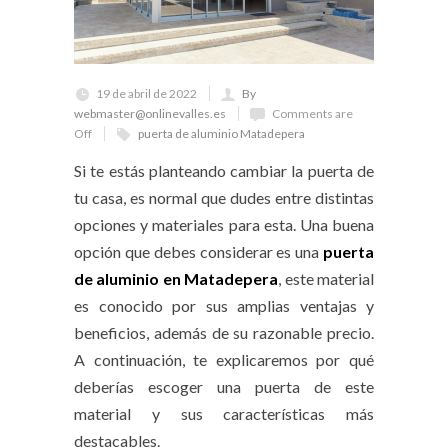
19 de abril de 2022
By
webmaster@onlinevalles.es
Comments are
Off
puerta de aluminio Matadepera
Si te estás planteando cambiar la puerta de
tu casa, es normal que dudes entre distintas
opciones y materiales para esta. Una buena
opción que debes considerar es una
puerta
de aluminio en Matadepera
, este material
es conocido por sus amplias ventajas y
beneficios, además de su razonable precio.
A continuación, te explicaremos por qué
deberías escoger una puerta de este
material y sus características más
destacables.