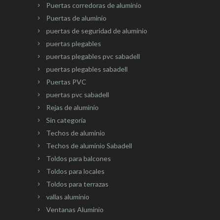
Puertas corredoras de aluminio
Puertas de aluminio
puertas de seguridad de aluminio
puertas plegables
puertas plegables pvc sabadell
puertas plegables sabadell
Puertas PVC
puertas pvc sabadell
Rejas de aluminio
Sin categoría
Techos de aluminio
Techos de aluminio Sabadell
Toldos para balcones
Toldos para locales
Toldos para terrazas
vallas aluminio
Ventanas Aluminio