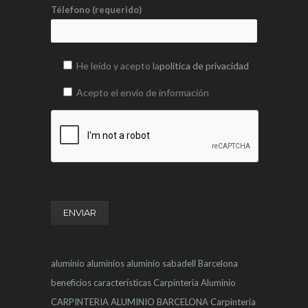
Télefono (requerido)
He leído y acepto la
política de privacidad
Acepto el envío de información
aluminio
aluminios
aluminio sabadell
Barcelona
beneficios
características
Carpinteria Aluminio
CARPINTERIA ALUMINIO BARCELONA
Carpinteria