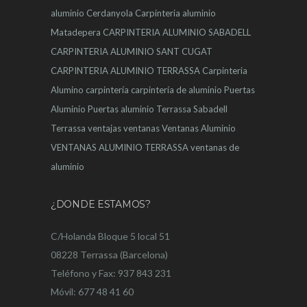
aluminio Cerdanyola
Carpinteria aluminio
Matadepera
CARPINTERIA ALUMINIO SABADELL
CARPINTERIA ALUMINIO SANT CUGAT
CARPINTERIA ALUMINIO TERRASSA
Carpinteria
Alumino
carpintería
carpintería de aluminio
Puertas
Aluminio
Puertas aluminio Terrassa
Sabadell
Terrassa
ventajas
ventanas
Ventanas Aluminio
VENTANAS ALUMINIO TERRASSA
ventanas de
aluminio
¿DONDE ESTAMOS?
C/Holanda Bloque 5 local 51
08228 Terrassa (Barcelona)
Teléfono y Fax: 937 843 231
Móvil: 677 48 41 60