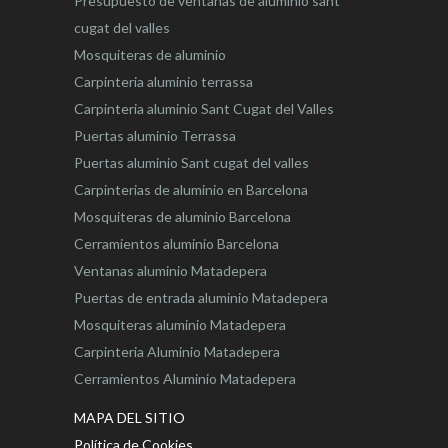
Presupuesto de ventanas de aluminio sant
cugat del valles
Mosquiteras de aluminio
Carpinteria aluminio terrassa
Carpinteria aluminio Sant Cugat del Valles
Puertas aluminio Terrassa
Puertas aluminio Sant cugat del valles
Carpinterias de aluminio en Barcelona
Mosquiteras de aluminio Barcelona
Cerramientos aluminio Barcelona
Ventanas aluminio Matadepera
Puertas de entrada aluminio Matadepera
Mosquiteras aluminio Matadepera
Carpinteria Aluminio Matadepera
Cerramientos Aluminio Matadepera
MAPA DEL SITIO
Política de Cookies