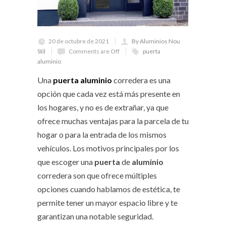
20 de octubre de 2021
By Aluminios Nou
Stil
Comments are Off
puerta
aluminio
Una
puerta aluminio
corredera es una
opción que cada vez está más presente en
los hogares, y no es de extrañar, ya que
ofrece muchas ventajas para la parcela de tu
hogar o para la entrada de los mismos
vehículos. Los motivos principales por los
que escoger una
puerta
de
aluminio
corredera son que ofrece múltiples
opciones cuando hablamos de estética, te
permite tener un mayor espacio libre y te
garantizan una notable seguridad.