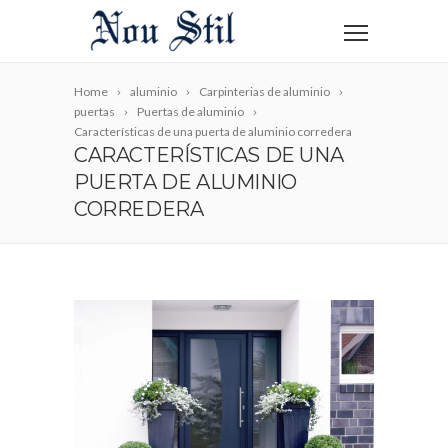
Home
aluminio
Carpinterias de aluminio
puertas
Puertas de aluminio
Características de una puerta de aluminio corredera
CARACTERÍSTICAS DE UNA
PUERTA DE ALUMINIO
CORREDERA