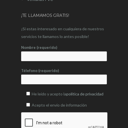
¡TE LLAMAMOS GRATIS!
¡Si estas interesado en cualquiera de nuestros
servicios te llamamos lo antes posible!
Nombre (requerido)
Télefono (requerido)
He leído y acepto la
política de privacidad
Acepto el envío de información