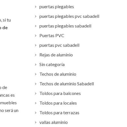
puertas plegables
puertas plegables pvc sabadell
 si tu
puertas plegables sabadell
o de
Puertas PVC
puertas pvc sabadell
Rejas de aluminio
Sin categoría
Techos de aluminio
Techos de aluminio Sabadell
o de
Toldos para balcones
ancas es
inmuebles
Toldos para locales
no será un
Toldos para terrazas
vallas aluminio