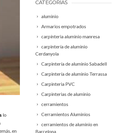
CATEGORÍAS
aluminio
Armarios empotrados
carpínteria aluminio manresa
carpintería de aluminio
Cerdanyola
Carpintería de aluminio Sabadell
Carpintería de aluminio Terrassa
Carpinteria PVC
Carpinterias de aluminio
cerramientos
Cerramientos Aluminios
os
lo
a
cerramientos de aluminio en
demás, en
Barcelona