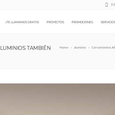
93
¡TE LLAMAMOS GRATIS!
PROYECTOS
PROMOCIONES
SERVICIO
ALUMINIOS TAMBIÉN
Home
aluminio
Cerramientos Al