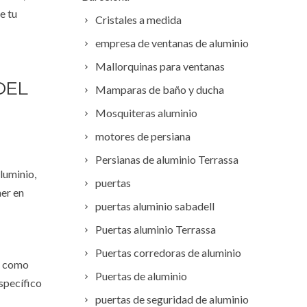
e tu
Cristales a medida
empresa de ventanas de aluminio
Mallorquinas para ventanas
DEL
Mamparas de baño y ducha
Mosquiteras aluminio
motores de persiana
Persianas de aluminio Terrassa
luminio,
puertas
ner en
puertas aluminio sabadell
Puertas aluminio Terrassa
Puertas corredoras de aluminio
ue como
Puertas de aluminio
específico
puertas de seguridad de aluminio