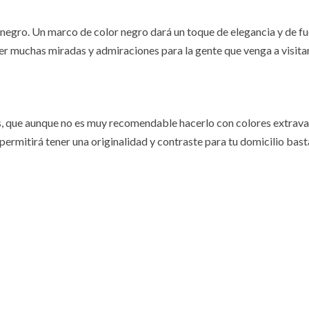
 negro. Un marco de color negro dará un toque de elegancia y de fu
aer muchas miradas y admiraciones para la gente que venga a visitar
, que aunque no es muy recomendable hacerlo con colores extravag
permitirá tener una originalidad y contraste para tu domicilio bas