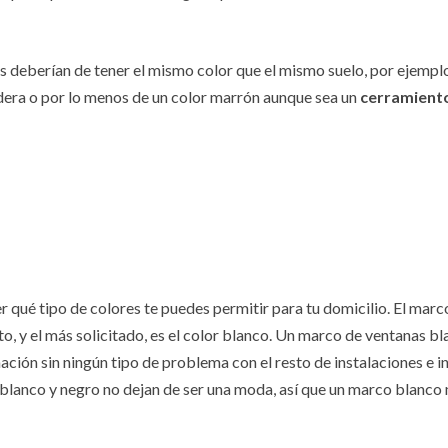
s deberían de tener el mismo color que el mismo suelo, por ejemplo,
adera o por lo menos de un color marrón aunque sea un
cerramient
 qué tipo de colores te puedes permitir para tu domicilio. El marc
, y el más solicitado, es el color blanco. Un marco de ventanas bl
ción sin ningún tipo de problema con el resto de instalaciones e 
r blanco y negro no dejan de ser una moda, así que un marco blanco 