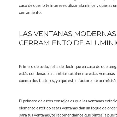
caso de que no te interese utilizar aluminios y quieras 
cerramiento.
LAS VENTANAS MODERNAS 
CERRAMIENTO DE ALUMINI
Primero de todo, se ha de decir que en caso de que teng
estás condenado a cambiar totalmente estas ventanas si
cuenta dos factores, ya que estos factores te permitirán
El primero de estos consejos es que las ventanas exteri
elemento estético estas ventanas dan un toque de orden y
para tus ventanas, te recomendamos que pintes la puerta 