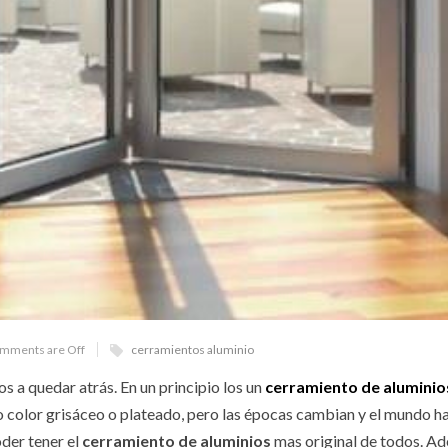
mments are Off
cerramientos aluminio
s a quedar atrás. En un principio los un
cerramiento de alumini
 color grisáceo o plateado, pero las épocas cambian y el mundo h
der tener el
cerramiento de aluminios
mas original de todos. A