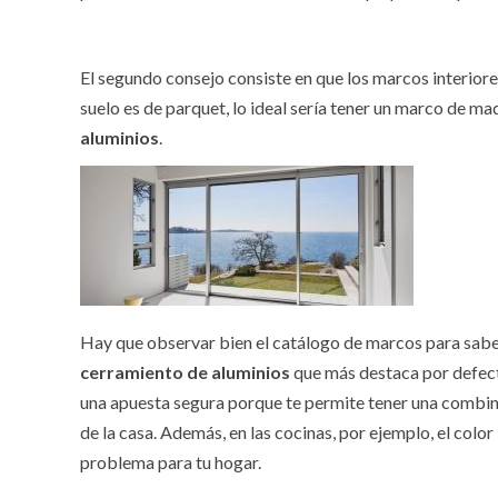
El segundo consejo consiste en que los marcos interiore
suelo es de parquet, lo ideal sería tener un marco de m
aluminios
.
Hay que observar bien el catálogo de marcos para saber
cerramiento de aluminios
que más destaca por defecto
una apuesta segura porque te permite tener una combina
de la casa. Además, en las cocinas, por ejemplo, el colo
problema para tu hogar.