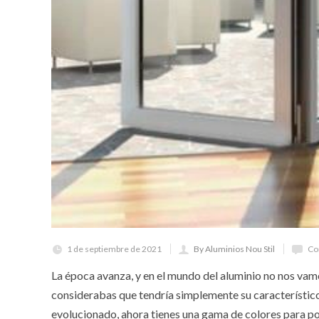
1 de septiembre de 2021
By Aluminios Nou Stil
Co
La época avanza, y en el mundo del aluminio no nos vamo
considerabas que tendría simplemente su característico
evolucionado, ahora tienes una gama de colores para po