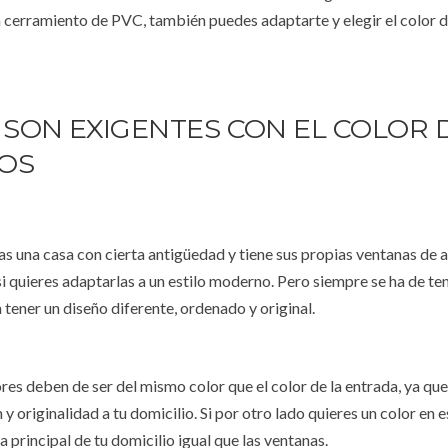
un cerramiento de PVC, también puedes adaptarte y elegir el color d
SON EXIGENTES CON EL COLOR 
OS
as una casa con cierta antigüedad y tiene sus propias ventanas de a
 quieres adaptarlas a un estilo moderno. Pero siempre se ha de te
 tener un diseño diferente, ordenado y original.
ores deben de ser del mismo color que el color de la entrada, ya q
 originalidad a tu domicilio. Si por otro lado quieres un color en 
principal de tu domicilio igual que las ventanas.