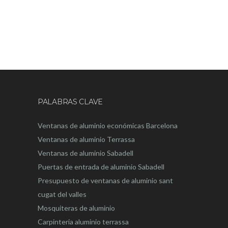
PALABRAS CLAVE
Ventanas de aluminio económicas Barcelona
Ventanas de aluminio Terrassa
Ventanas de aluminio Sabadell
Puertas de entrada de aluminio Sabadell
Presupuesto de ventanas de aluminio sant
cugat del valles
Mosquiteras de aluminio
Carpinteria aluminio terrassa