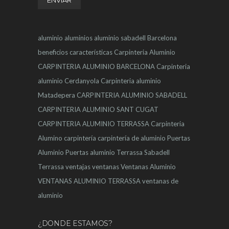
aluminio
aluminios
aluminio sabadell
Barcelona
beneficios
características
Carpinteria Aluminio
CARPINTERIA ALUMINIO BARCELONA
Carpinteria
aluminio Cerdanyola
Carpinteria aluminio
Matadepera
CARPINTERIA ALUMINIO SABADELL
CARPINTERIA ALUMINIO SANT CUGAT
CARPINTERIA ALUMINIO TERRASSA
Carpinteria
Alumino
carpintería
carpintería de aluminio
Puertas
Aluminio
Puertas aluminio Terrassa
Sabadell
Terrassa
ventajas
ventanas
Ventanas Aluminio
VENTANAS ALUMINIO TERRASSA
ventanas de
aluminio
¿DONDE ESTAMOS?