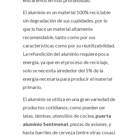
entraremos en más profundidad.
El aluminio es un material 100% reciclable
sin degradación de sus cualidades, por lo
que lo hace un material altamente
recomendable, tanto como por sus
características como por su reutilizabilidad.
La refundición del aluminio requiere poca
energía, ya que en el proceso de reciclaje,
solo se necesita alrededor del 5% de la
energía necesaria para producir el material
primario.
El aluminio se utiliza en una gran variedad de
productos cotidianos, como pueden ser
latas, láminas, utensilios de cocina,
puerta
aluminio Sentmenat
, piezas de aviones, y
hasta barriles de cerveza (entre otras cosas)