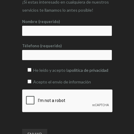
¡Si estas interesado en cualquiera de nuestros
servicios te llamamos lo antes posible!
Nombre (requerido)
Télefono (requerido)
He leído y acepto la
política de privacidad
Acepto el envío de información