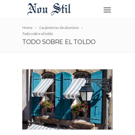
Home
Carpinterias de aluminio
Todo sobre el toldo
TODO SOBRE EL TOLDO