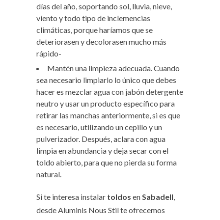
días del año, soportando sol, lluvia, nieve,
viento y todo tipo de inclemencias
climáticas, porque haríamos que se
deteriorasen y decolorasen mucho más
rápido-
Mantén una limpieza adecuada. Cuando
sea necesario limpiarlo lo único que debes
hacer es mezclar agua con jabón detergente
neutro y usar un producto específico para
retirar las manchas anteriormente, si es que
es necesario, utilizando un cepillo y un
pulverizador. Después, aclara con agua
limpia en abundancia y deja secar con el
toldo abierto, para que no pierda su forma
natural.
Si te interesa instalar
toldos
en
Sabadell
,
desde Aluminis Nous Stil te ofrecemos