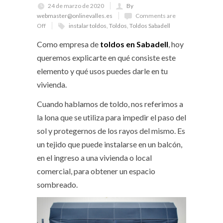
24 de marzo de 2020
By
webmaster@onlinevalles.es
Comments are
Off
instalar toldos
,
Toldos
,
Toldos Sabadell
Como empresa de
toldos en Sabadell
, hoy
queremos explicarte en qué consiste este
elemento y qué usos puedes darle en tu
vivienda.
Cuando hablamos de toldo, nos referimos a
la lona que se utiliza para impedir el paso del
sol y protegernos de los rayos del mismo. Es
un tejido que puede instalarse en un balcón,
en el ingreso a una vivienda o local
comercial, para obtener un espacio
sombreado.