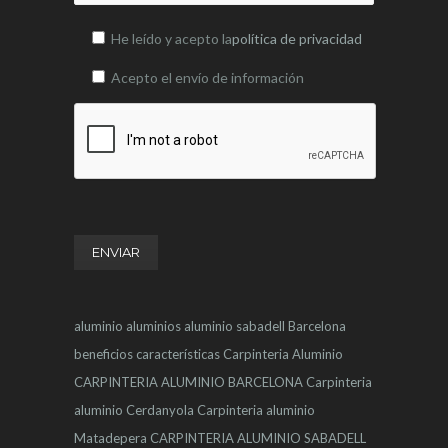
He leído y acepto la
política de privacidad
Acepto el envío de información
aluminio
aluminios
aluminio sabadell
Barcelona
beneficios
características
Carpinteria Aluminio
CARPINTERIA ALUMINIO BARCELONA
Carpinteria
aluminio Cerdanyola
Carpinteria aluminio
Matadepera
CARPINTERIA ALUMINIO SABADELL