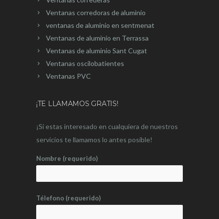
Ventanas corredoras de aluminio
ventanas de aluminio en sentmenat
Ventanas de aluminio en Terrassa
Ventanas de aluminio Sant Cugat
Ventanas oscilobatientes
Ventanas PVC
¡TE LLAMAMOS GRATIS!
¡Si estas interesado en cualquiera de nuestros
servicios te llamamos lo antes posible!
Nombre (requerido)
Télefono (requerido)