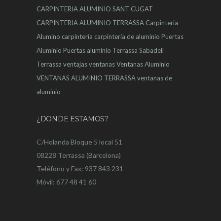
CARPINTERIA ALUMINIO SANT CUGAT
CARPINTERIA ALUMINIO TERRASSA
Carpinteria
Alumino
carpintería
carpintería de aluminio
Puertas
Aluminio
Puertas aluminio Terrassa
Sabadell
Terrassa
ventajas
ventanas
Ventanas Aluminio
VENTANAS ALUMINIO TERRASSA
ventanas de
aluminio
¿DONDE ESTAMOS?
C/Holanda Bloque 5 local 51
08228 Terrassa (Barcelona)
Teléfono y Fax: 937 843 231
Móvil: 677 48 41 60