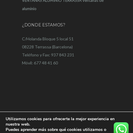
VENTANAS ALUMINIO TERRASSA
ventanas de
aluminio
¿DONDE ESTAMOS?
C/Holanda Bloque 5 local 51
08228 Terrassa (Barcelona)
Teléfono y Fax: 937 843 231
Móvil: 677 48 41 60
Utilizamos cookies para ofrecerte la mejor experiencia en
nuestra web.
Puedes aprender más sobre qué cookies utilizamos o