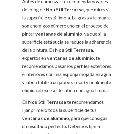
Antes de comenzar te recomendamos, des
del blog de
Nou Stil Terrassa
, que mires si
la superficie está limpia. La grasa y la mugre
son enemigos número uno en el proceso de
pintar
ventanas de aluminio
, ya que si la
superficie está sucia se reduce la adherencia
de la pintura. En
Nou Stil Terrassa
,
expertos en
ventanas de aluminio
, te
recomendamos pasar los perfiles exteriores
e interiores con una esponja mojada en agua
y jabón (utiliza un jabón sin sal) y finalmente
elimina el exceso de jabón con agua limpia.
En
Nou Stil Terrassa
te recomendamos
lijar primero toda la superficie de tus
ventanas de aluminio
, para que consigas
un resultado perfecto. Debemos lijar a