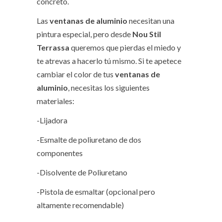
concreto.
Las
ventanas de aluminio
necesitan una
pintura especial, pero desde
Nou Stil
Terrassa
queremos que pierdas el miedo y
te atrevas a hacerlo tú mismo. Si te apetece
cambiar el color de tus
ventanas de
aluminio
, necesitas los siguientes
materiales:
-Lijadora
-Esmalte de poliuretano de dos
componentes
-Disolvente de Poliuretano
-Pistola de esmaltar (opcional pero
altamente recomendable)