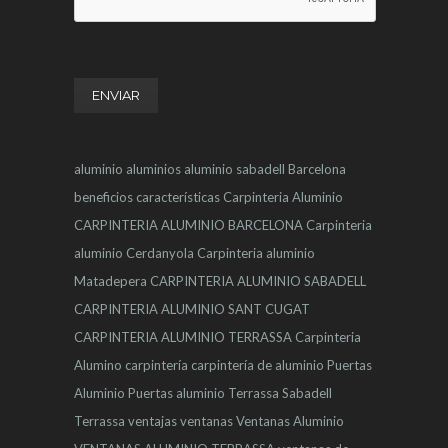
aluminio
aluminios
aluminio sabadell
Barcelona
beneficios
características
Carpinteria Aluminio
CARPINTERIA ALUMINIO BARCELONA
Carpinteria
aluminio Cerdanyola
Carpinteria aluminio
Matadepera
CARPINTERIA ALUMINIO SABADELL
CARPINTERIA ALUMINIO SANT CUGAT
CARPINTERIA ALUMINIO TERRASSA
Carpinteria
Alumino
carpintería
carpintería de aluminio
Puertas
Aluminio
Puertas aluminio Terrassa
Sabadell
Terrassa
ventajas
ventanas
Ventanas Aluminio