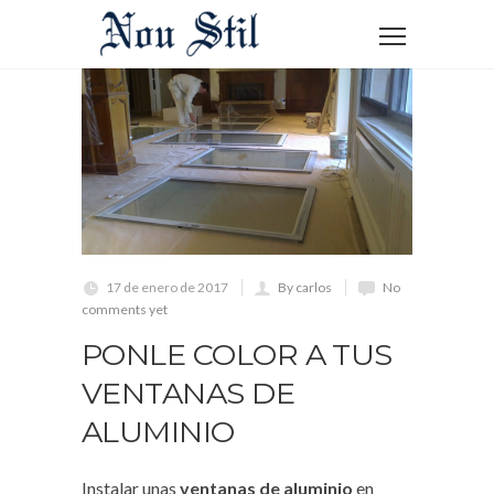
17 de enero de 2017
By carlos
No
comments yet
PONLE COLOR A TUS
VENTANAS DE
ALUMINIO
Instalar unas
ventanas de aluminio
en