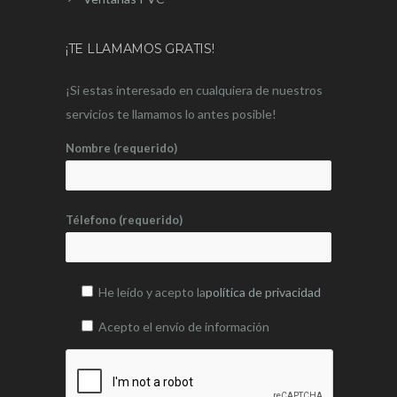
¡TE LLAMAMOS GRATIS!
¡Si estas interesado en cualquiera de nuestros
servicios te llamamos lo antes posible!
Nombre (requerido)
Télefono (requerido)
He leído y acepto la
política de privacidad
Acepto el envío de información