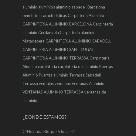
aluminio
aluminios
aluminio sabadell
Barcelona
beneficios
características
Carpinteria Aluminio
CARPINTERIA ALUMINIO BARCELONA
Carpinteria
aluminio Cerdanyola
Carpinteria aluminio
Matadepera
CARPINTERIA ALUMINIO SABADELL
CARPINTERIA ALUMINIO SANT CUGAT
CARPINTERIA ALUMINIO TERRASSA
Carpinteria
Alumino
carpintería
carpintería de aluminio
Puertas
Aluminio
Puertas aluminio Terrassa
Sabadell
Terrassa
ventajas
ventanas
Ventanas Aluminio
VENTANAS ALUMINIO TERRASSA
ventanas de
aluminio
¿DONDE ESTAMOS?
C/Holanda Bloque 5 local 51