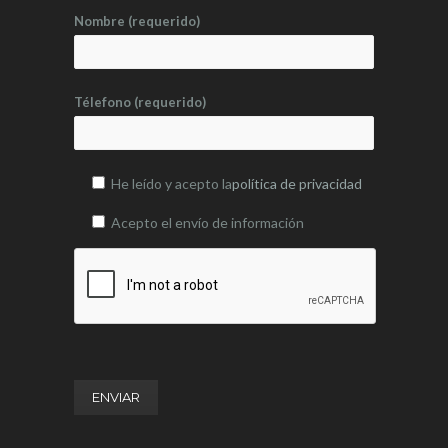
Nombre (requerido)
Télefono (requerido)
He leído y acepto la
política de privacidad
Acepto el envío de información