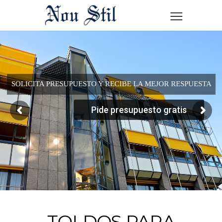
SOLICITA PRESUPUESTO Y RECIBE LA MEJOR RESPUESTA
Pide presupuesto gratis
TOLDOS PARA