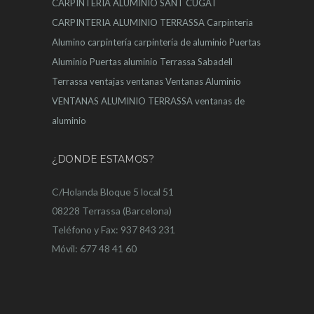
CARPINTERIA ALUMINIO SANT CUGAT
CARPINTERIA ALUMINIO TERRASSA
Carpinteria
Alumino
carpintería
carpintería de aluminio
Puertas
Aluminio
Puertas aluminio Terrassa
Sabadell
Terrassa
ventajas
ventanas
Ventanas Aluminio
VENTANAS ALUMINIO TERRASSA
ventanas de
aluminio
¿DONDE ESTAMOS?
C/Holanda Bloque 5 local 51
08228 Terrassa (Barcelona)
Teléfono y Fax: 937 843 231
Móvil: 677 48 41 60