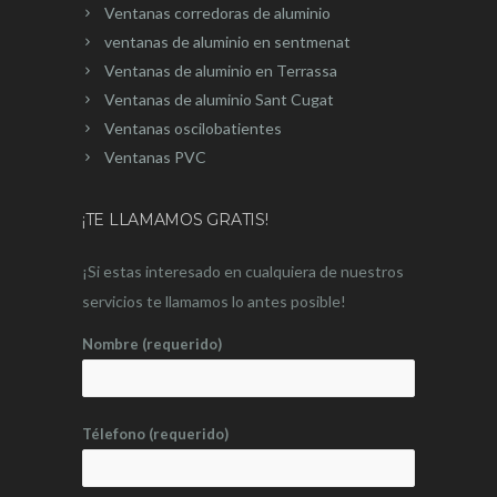
Ventanas corredoras de aluminio
ventanas de aluminio en sentmenat
Ventanas de aluminio en Terrassa
Ventanas de aluminio Sant Cugat
Ventanas oscilobatientes
Ventanas PVC
¡TE LLAMAMOS GRATIS!
¡Si estas interesado en cualquiera de nuestros
servicios te llamamos lo antes posible!
Nombre (requerido)
Télefono (requerido)