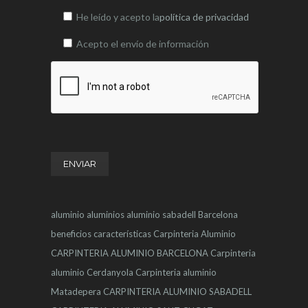
He leído y acepto la
política de privacidad
Acepto el envío de información
aluminio
aluminios
aluminio sabadell
Barcelona
beneficios
características
Carpinteria Aluminio
CARPINTERIA ALUMINIO BARCELONA
Carpinteria
aluminio Cerdanyola
Carpinteria aluminio
Matadepera
CARPINTERIA ALUMINIO SABADELL