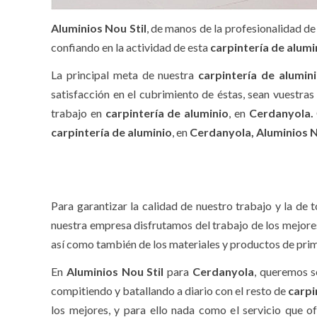
Aluminios Nou Stil
, de manos de la profesionalidad de
confiando en la actividad de esta
carpintería de alum
La principal meta de nuestra
carpintería de alumin
satisfacción en el cubrimiento de éstas, sean vuestras
trabajo en
carpintería de aluminio
, en
Cerdanyola.
carpintería de aluminio
, en
Cerdanyola,
Aluminios N
Para garantizar la calidad de nuestro trabajo y la de
nuestra empresa disfrutamos del trabajo de los mejore
así como también de los materiales y productos de prim
En
Aluminios Nou Stil
para
Cerdanyola
, queremos s
compitiendo y batallando a diario con el resto de
carpi
los mejores, y para ello nada como el servicio que o