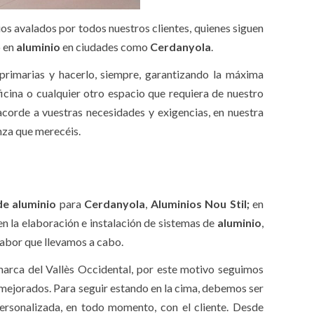
ios avalados por todos nuestros clientes, quienes siguen
o en
aluminio
en ciudades como
Cerdanyola
.
primarias y hacerlo, siempre, garantizando la máxima
ficina o cualquier otro espacio que requiera de nuestro
corde a vuestras necesidades y exigencias, en nuestra
nza que merecéis.
de aluminio
para
Cerdanyola
,
Aluminios Nou Stil;
en
 en la elaboración e instalación de sistemas de
aluminio
,
 labor que llevamos a cabo.
marca del Vallès Occidental, por este motivo seguimos
 mejorados. Para seguir estando en la cima, debemos ser
personalizada, en todo momento, con el cliente. Desde