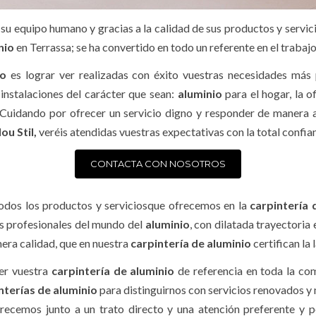
 su equipo humano y gracias a la calidad de sus productos y servic
inio
en Terrassa; se ha convertido en todo un referente en el trabaj
io
es lograr ver realizadas con éxito vuestras necesidades más 
 instalaciones del carácter que sean:
aluminio
para el hogar, la o
Cuidando por ofrecer un servicio digno y responder de manera a
ou Stil,
veréis atendidas vuestras expectativas con la total confia
CONTACTA CON NOSOTROS
 todos los productos y serviciosque ofrecemos en la
carpintería 
s profesionales del mundo del
aluminio
, con dilatada trayectoria
era calidad, que en nuestra
carpintería de aluminio
certifican la
er vuestra
carpintería de aluminio
de referencia en toda la co
nterías de aluminio
para distinguirnos con servicios renovados y
frecemos junto a un trato directo y una atención preferente y 