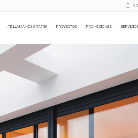
93
¡TE LLAMAMOS GRATIS!
PROYECTOS
PROMOCIONES
SERVICIO