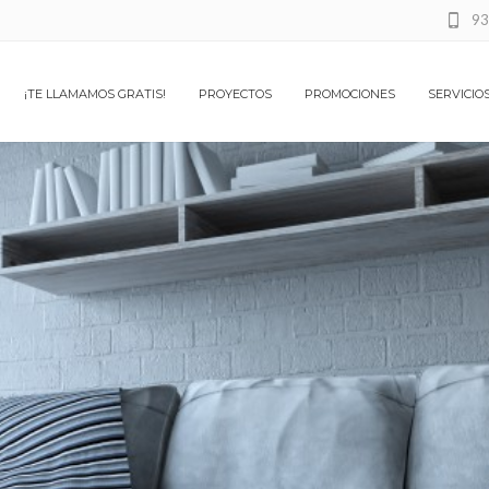
93
¡TE LLAMAMOS GRATIS!
PROYECTOS
PROMOCIONES
SERVICIO