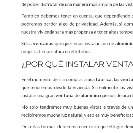
de poder disfrutar de una manera más amplia de las vista
También debemos tener en cuenta, que dependiendo 
podremos perder algo de privacidad. Además, si co
nuestra vivienda será más propensa a tener altas temper
Si las
ventanas
que queremos instalar son de
alumini
mejor la temperatura en el interior.
¿POR QUÉ INSTALAR VENT
En el momento de ir a comprar a una
fábrica
, las
vent
que tendremos desde la vivienda. Si realmente las vi
instalar una gran
ventana
de
aluminio
que nos dejará di
No solo tendremos muy buenas vistas a través de u
recibiremos mucha luz natural, y eso es muy beneficios
De todas formas, debemos tener claro que el lugar do