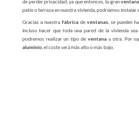
de perder privacidad, ya que entonces, la gran
ventan
patio o terraza en nuestra vivienda, podríamos instalar 
Gracias a nuestra
fábrica
de
ventanas
, se pueden h
incluso hacer que toda una pared de la vivienda se
podremos realizar un tipo de
ventana
u otra. Por su
aluminio
, el coste será más alto o más bajo.