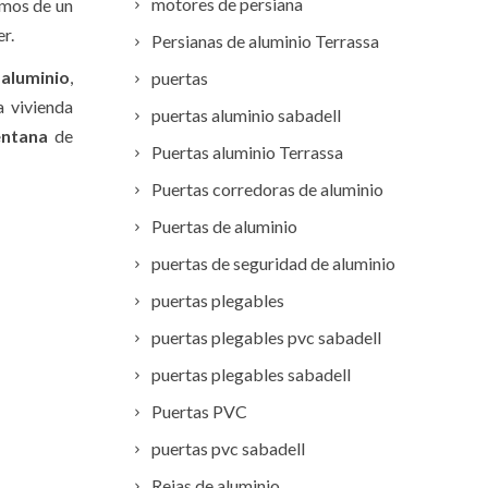
motores de persiana
emos de un
er.
Persianas de aluminio Terrassa
e
aluminio
,
puertas
a vivienda
puertas aluminio sabadell
entana
de
Puertas aluminio Terrassa
Puertas corredoras de aluminio
Puertas de aluminio
puertas de seguridad de aluminio
puertas plegables
puertas plegables pvc sabadell
puertas plegables sabadell
Puertas PVC
puertas pvc sabadell
Rejas de aluminio