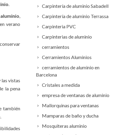
inio
.
Carpintería de aluminio Sabadell
e
aluminio
,
Carpintería de aluminio Terrassa
 en verano
Carpinteria PVC
Carpinterias de aluminio
 conservar
cerramientos
Cerramientos Aluminios
cerramientos de aluminio en
Barcelona
las vistas
Cristales a medida
le la pena
empresa de ventanas de aluminio
Mallorquinas para ventanas
e también
Mamparas de baño y ducha
.
Mosquiteras aluminio
sibilidades