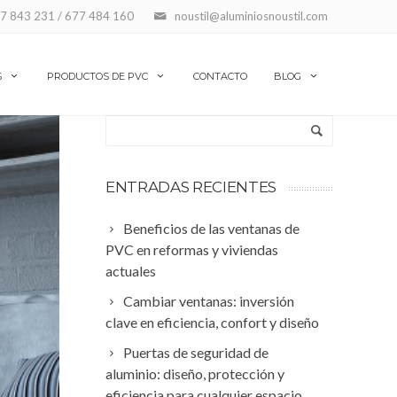
7 843 231 / 677 484 160
noustil@aluminiosnoustil.com
S
PRODUCTOS DE PVC
CONTACTO
BLOG
ENTRADAS RECIENTES
Beneficios de las ventanas de
PVC en reformas y viviendas
actuales
Cambiar ventanas: inversión
clave en eficiencia, confort y diseño
Puertas de seguridad de
aluminio: diseño, protección y
eficiencia para cualquier espacio