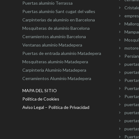
Puertas aluminio Terrassa
Cristal
Puertas aluminio Sant cugat del valles
empresa
Carpinterias de aluminio en Barcelona
Mallorq
Mosquiteras de aluminio Barcelona
Mampar
Cerramientos aluminio Barcelona
Mosquit
Ventanas aluminio Matadepera
motore
Puertas de entrada aluminio Matadepera
Persian
Mosquiteras aluminio Matadepera
puerta
Carpinteria Aluminio Matadepera
puertas
Cerramientos Aluminio Matadepera
Puertas
Puertas
MAPA DEL SITIO
Puertas
Política de Cookies
puertas
Aviso Legal – Política de Privacidad
puertas
puertas
puertas
Puerta